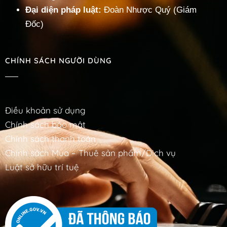
Đại diện pháp luật:
Đoàn Nhược Quý (Giám
Đốc)
CHÍNH SÁCH NGƯỜI DÙNG
Điều khoản sử dụng
Chính sách bảo mật
Chính sách thanh toán
Chính sách Mua – Thuê sản phẩm/Dịch vụ
Luật sở hữu trí tuệ