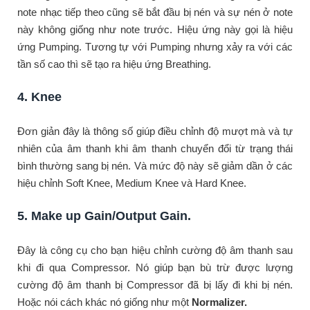
note nhạc tiếp theo cũng sẽ bắt đầu bị nén và sự nén ở note
này không giống như note trước. Hiệu ứng này gọi là hiệu
ứng Pumping. Tương tự với Pumping nhưng xảy ra với các
tần số cao thì sẽ tạo ra hiệu ứng Breathing.
4. Knee
Đơn giản đây là thông số giúp điều chỉnh độ mượt mà và tự
nhiên của âm thanh khi âm thanh chuyển đổi từ trạng thái
bình thường sang bị nén. Và mức độ này sẽ giảm dần ở các
hiệu chỉnh Soft Knee, Medium Knee và Hard Knee.
5. Make up Gain/Output Gain.
Đây là công cụ cho bạn hiệu chỉnh cường độ âm thanh sau
khi đi qua Compressor. Nó giúp bạn bù trừ được lượng
cường độ âm thanh bị Compressor đã bị lấy đi khi bị nén.
Hoặc nói cách khác nó giống như một
Normalizer.