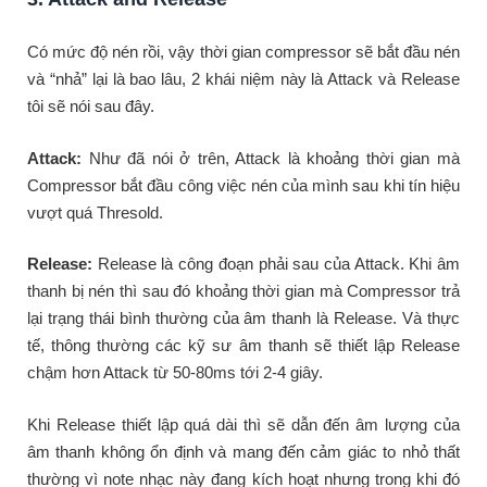
Có mức độ nén rồi, vậy thời gian compressor sẽ bắt đầu nén
và “nhả” lại là bao lâu, 2 khái niệm này là Attack và Release
tôi sẽ nói sau đây.
Attack:
Như đã nói ở trên, Attack là khoảng thời gian mà
Compressor bắt đầu công việc nén của mình sau khi tín hiệu
vượt quá Thresold.
Release:
Release là công đoạn phải sau của Attack. Khi âm
thanh bị nén thì sau đó khoảng thời gian mà Compressor trả
lại trạng thái bình thường của âm thanh là Release. Và thực
tế, thông thường các kỹ sư âm thanh sẽ thiết lập Release
chậm hơn Attack từ 50-80ms tới 2-4 giây.
Khi Release thiết lập quá dài thì sẽ dẫn đến âm lượng của
âm thanh không ổn định và mang đến cảm giác to nhỏ thất
thường vì note nhạc này đang kích hoạt nhưng trong khi đó