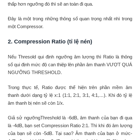
thấp hơn ngưỡng đó thì sẽ an toàn đi qua.
Đây là một trong những thông số quan trọng nhất nhì trong
một Compressor.
2. Compression Ratio (tỉ lệ nén)
Nếu Thresold qui định ngưỡng âm lượng thì Ratio là thông
số qui định mức độ can thiệp lên phần âm thanh VƯỢT QUÁ
NGƯỠNG THRESHOLD.
Trong thực tế, Ratio được thể hiện trên phần mềm âm
thanh dưới dạng tỷ lệ x:1 (1:1, 2:1, 3:1, 4:1,…). Khi đó tỷ lệ
âm thanh bị nén sẽ còn 1/x.
Giả sử ngưỡngThreshold là -6dB, âm thanh của bạn đi qua
là -4dB, bạn set Compression Ratio 2:1. Thì khi đó âm lượng
của bạn sẽ còn -5dB. Tại sao? Âm thanh của bạn ở mức-