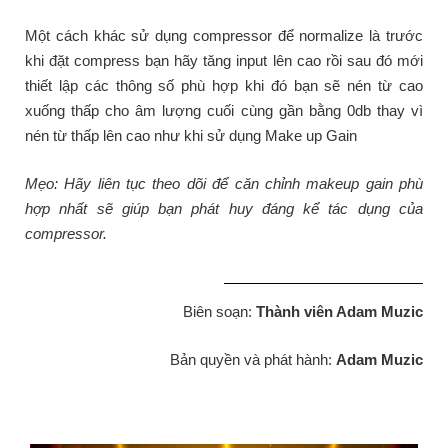
Một cách khác sử dụng compressor để normalize là trước
khi đặt compress bạn hãy tăng input lên cao rồi sau đó mới
thiết lập các thông số phù hợp khi đó bạn sẽ nén từ cao
xuống thấp cho âm lượng cuối cùng gần bằng 0db thay vì
nén từ thấp lên cao như khi sử dụng Make up Gain
Mẹo: Hãy liên tục theo dõi để căn chỉnh makeup gain phù
hợp nhất sẽ giúp bạn phát huy đáng kể tác dụng của
compressor.
Biên soạn:
Thành viên Adam Muzic
Bản quyền và phát hành:
Adam Muzic