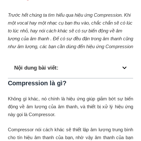
Trước hết chúng ta tìm hiểu qua hiệu ứng Compression. Khi
một vocal hay một nhạc cụ bạn thu vào, chắc chắn sẽ có lúc
to lúc nhỏ, hay nói cách khác sẽ có sự biến động về âm
lượng của âm thanh . Để có sự đều đặn trong âm thanh cũng
như âm lượng, các bạn cần dùng đến hiệu ứng Compression
Nội dung bài viết:
Compression là gì?
Không gì khác, nó chính là hiệu ứng giúp giảm bớt sự biến
động về âm lượng của âm thanh, và thiết bị xử lý hiệu ứng
này gọi là Compressor.
Compressor nói cách khác sẽ thiết lập âm lượng trung bình
cho tín hiệu âm thanh của bạn, nhờ vậy âm thanh của bạn