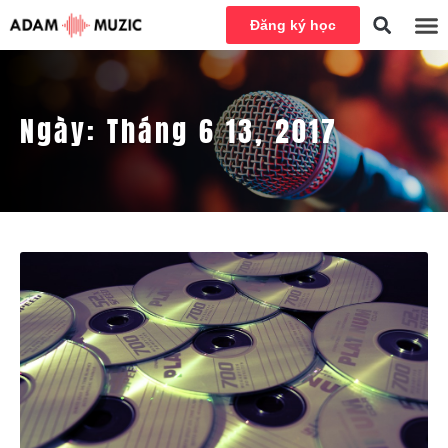
Đăng ký học
Ngày:
Tháng 6 13, 2017