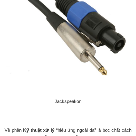
Jackspeakon
Về phần
Kỹ thuật xử lý
“hiệu ứng ngoài da” là bọc chất cách