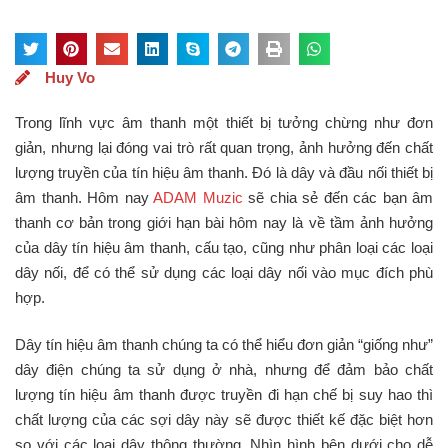
Huy Vo
Trong lĩnh vực âm thanh một thiết bị tưởng chừng như đơn
giản, nhưng lại đóng vai trò rất quan trọng, ảnh hưởng đến chất
lượng truyền của tín hiệu âm thanh. Đó là dây và đầu nối thiết bị
âm thanh. Hôm nay
ADAM Muzic
sẽ chia sẻ đến các bạn âm
thanh cơ bản trong giới hạn bài hôm nay là về tầm ảnh hưởng
của dây tín hiệu âm thanh, cấu tạo, cũng như phân loại các loại
dây nối, để có thể sử dụng các loại dây nối vào mục đích phù
hợp.
Dây tín hiệu âm thanh chúng ta có thể hiểu đơn giản “giống như”
dây điện chúng ta sử dụng ở nhà, nhưng để đảm bảo chất
lượng tín hiệu âm thanh được truyền đi hạn chế bị suy hao thì
chất lượng của các sợi dây này sẽ được thiết kế đặc biệt hơn
so với các loại dây thông thường. Nhìn hình bên dưới cho dễ