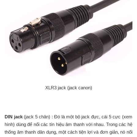
XLR3 jack (jack canon)
DIN jack
(jack 5 chân) : Đó là một bộ jack đực, cái 5 cực (xem
hình) dùng để nối các tín hiệu âm thanh với nhau. Trong các hệ
thống âm thanh dân dụng, một cách tiện lợi và đơn giản, nó nối