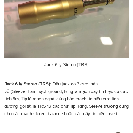
Jack 6 ly Stereo (TRS)
Jack 6 ly Stereo (TRS)
: Đầu jack có 3 cực thân
vỏ (Sleeve) hàn mạch ground, Ring là mạch dây tín hiệu có cực
tính âm, Tip là mạch ngoài cùng hàn mạch tín hiệu cực tính
dương, gọi tắt là TRS từ các chữ Tip, Ring, Sleeve thường dùng
cho các mạch stereo, balance hoặc các dây tín hiệu insert.