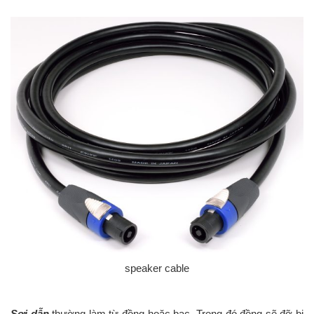
speaker cable
Sợi dẫn
thường làm từ đồng hoặc bạc. Trong đó đồng sẽ đỡ bị