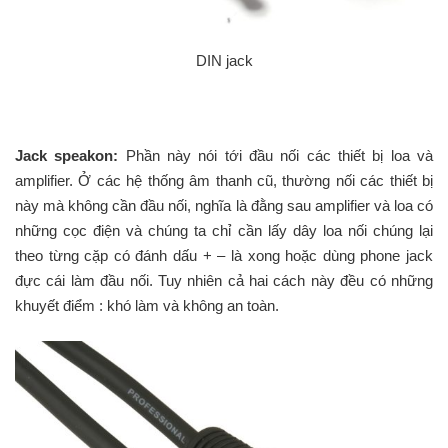
DIN jack
Jack speakon:
Phần này nói tới đầu nối các thiết bị loa và
amplifier. Ở các hệ thống âm thanh cũ, thường nối các thiết bị
này mà không cần đầu nối, nghĩa là đằng sau amplifier và loa có
những cọc điện và chúng ta chỉ cần lấy dây loa nối chúng lại
theo từng cặp có đánh dấu + – là xong hoặc dùng phone jack
đực cái làm đầu nối. Tuy nhiên cả hai cách này đều có những
khuyết điểm : khó làm và không an toàn.