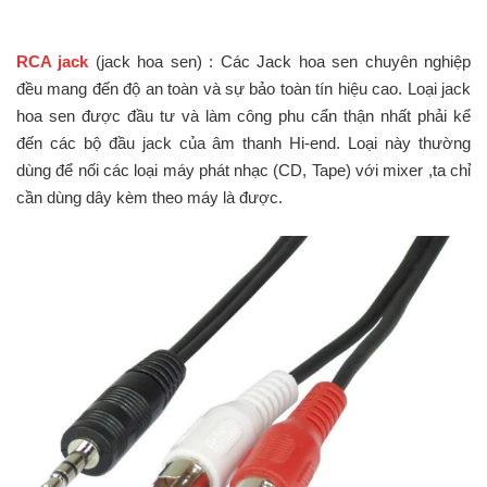
RCA jack
(jack hoa sen) : Các Jack hoa sen chuyên nghiệp
đều mang đến độ an toàn và sự bảo toàn tín hiệu cao. Loại jack
hoa sen được đầu tư và làm công phu cẩn thận nhất phải kể
đến các bộ đầu jack của âm thanh Hi-end. Loại này thường
dùng để nối các loại máy phát nhạc (CD, Tape) với mixer ,ta chỉ
cần dùng dây kèm theo máy là được.