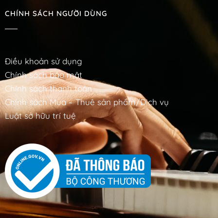
CHÍNH SÁCH NGƯỜI DÙNG
Điều khoản sử dụng
Chính sách bảo mật
Chính sách thanh toán
Chính sách Mua – Thuê sản phẩm/Dịch vụ
Luật sở hữu trí tuệ