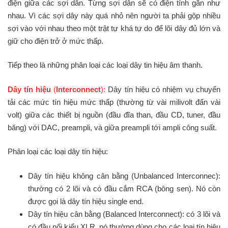
điện giữa các sợi dẫn. Từng sợi dẫn sẽ có điện tính gần như
nhau. Vì các sợi dây này quá nhỏ nên người ta phải gộp nhiều
sợi vào với nhau theo một trật tự khá tự do để lõi dây đủ lớn và
giữ cho điện trở ở mức thấp.
Tiếp theo là những phân loại các loại dây tin hiệu âm thanh.
Dây tín hiệu
(
Interconnect
):
Dây tín hiệu có nhiệm vụ chuyển
tải các mức tín hiệu mức thấp (thường từ vài milivolt đấn vài
volt) giữa các thiết bị nguồn (đầu đĩa than, đầu CD, tuner, đầu
băng) với DAC, preampli, và giữa preampli tới ampli công suất.
Phân loại các loại dây tín hiệu:
Dây tín hiệu không cân bằng (Unbalanced Interconnec):
thường có 2 lõi và có đầu cắm RCA (bông sen). Nó còn
được gọi là dây tín hiệu single end.
Dây tín hiệu cân bằng (Balanced Interconnect): có 3 lõi và
có đầu nối kiểu XLR, nó thường dùng cho các loại tín hiệu