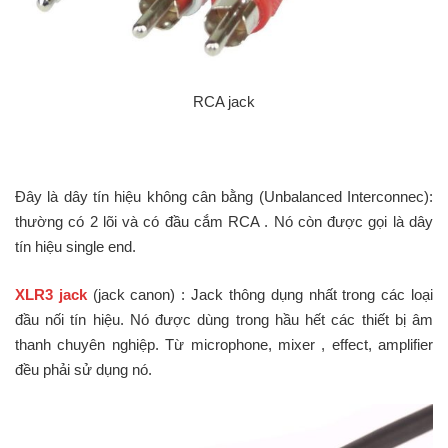
RCA jack
Đây là dây tín hiệu không cân bằng (Unbalanced Interconnec):
thường có 2 lõi và có đầu cắm RCA . Nó còn được gọi là dây
tín hiệu single end.
XLR3 jack
(jack canon) : Jack thông dụng nhất trong các loại
đầu nối tín hiệu. Nó được dùng trong hầu hết các thiết bị âm
thanh chuyên nghiệp. Từ microphone, mixer , effect, amplifier
đều phải sử dụng nó.