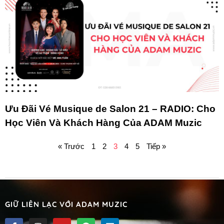
Ưu Đãi Vé Musique de Salon 21 – RADIO: Cho
Học Viên Và Khách Hàng Của ADAM Muzic
« Trước
1
2
3
4
5
Tiếp »
GIỮ LIÊN LẠC VỚI ADAM MUZIC