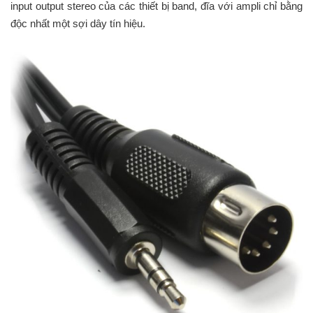
input output stereo của các thiết bị band, đĩa với ampli chỉ bằng
độc nhất một sợi dây tín hiệu.