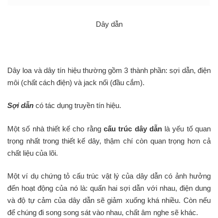
Dây dẫn
Dây loa và dây tín hiệu thường gồm 3 thành phần: sợi dẫn, điện
môi (chất cách điện) và jack nối (đầu cắm).
Sợi dẫn
có tác dụng truyền tín hiệu.
Một số nhà thiết kế cho rằng
cấu trúc dây dẫn
là yếu tố quan
trọng nhất trong thiết kế dây, thậm chí còn quan trọng hơn cả
chất liệu của lõi.
Một ví dụ chứng tỏ cấu trúc vật lý của dây dẫn có ảnh hưởng
đến hoạt động của nó là: quấn hai sợi dẫn với nhau, điện dung
và độ tự cảm của dây dẫn sẽ giảm xuống khá nhiều. Còn nếu
để chúng đi song song sát vào nhau, chất âm nghe sẽ khác.