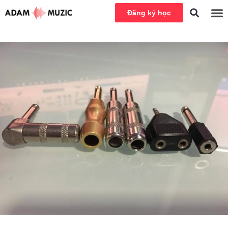
Đăng ký học