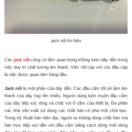
jack nối tín hiệu
Các
jack nố
i
cũng có tầm quan trọng không kém dây dẫn trong
việc duy trì chất lượng âm thanh. Việc nối cáp với các đầu cáp
là việc được quan tâm hàng đầu.
Jack nối
là một phần của dây dẫn. Các đầu cắm tốt sẽ làm âm
thanh của dây hay lên nhiều. Người dùng luôn muốn đầu cắm
của dây tiếp xúc rộng và chặt với ổ cắm của thiết bị. Đa phần
các nhà sản xuất sử dụng các chất hàn có pha một chút bạc.
Trong kỹ thuật hàn hiện đại, người ta không dùng chất hàn mà
hàn trực tiếp sợi dẫn với đầu cắm bằng cách dùng một dòng