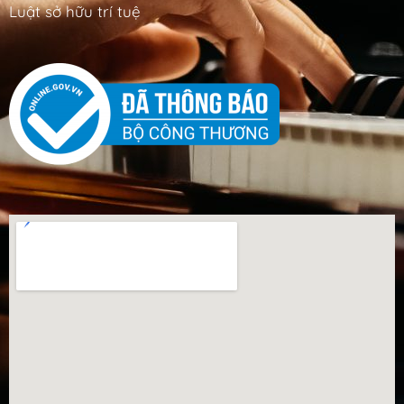
Luật sở hữu trí tuệ