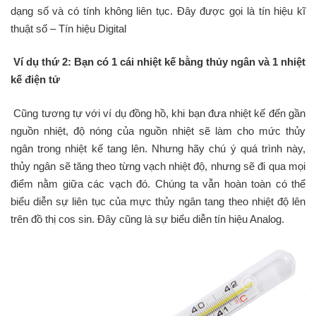
dạng số và có tính không liên tục. Đây được gọi là tín hiệu kĩ
thuật số – Tín hiệu Digital
Ví dụ thứ 2: Bạn có 1 cái nhiệt kế bằng thủy ngân và 1 nhiệt
kế điện tử
Cũng tương tự với ví dụ đồng hồ, khi bạn đưa nhiệt kế đến gần
nguồn nhiệt, độ nóng của nguồn nhiệt sẽ làm cho mức thủy
ngân trong nhiệt kế tang lên. Nhưng hãy chú ý quá trình này,
thủy ngân sẽ tăng theo từng vạch nhiệt độ, nhưng sẽ đi qua mọi
điểm nằm giữa các vạch đó. Chúng ta vẫn hoàn toàn có thể
biểu diễn sự liên tục của mực thủy ngân tang theo nhiệt độ lên
trên đồ thị cos sin. Đây cũng là sự biểu diễn tín hiệu Analog.