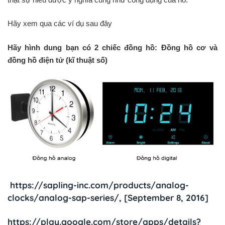
Hãy xem qua các ví dụ sau đây
Hãy hình dung bạn có 2 chiếc đồng hồ: Đồng hồ cơ và
đồng hồ điện tử (kĩ thuật số)
https://sapling-inc.com/products/analog-
clocks/analog-sap-series/, [September 8, 2016]
https://play.google.com/store/apps/details?