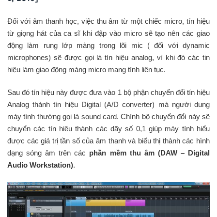
Đối với âm thanh học, việc thu âm từ một chiếc micro, tín hiệu
từ giọng hát của ca sĩ khi đập vào micro sẽ tạo nên các giao
động làm rung lớp màng trong lõi mic ( đối với dynamic
microphones) sẽ được gọi là tín hiệu analog, vì khi đó các tin
hiệu làm giao động màng micro mang tính liên tục.
Sau đó tín hiệu này được đưa vào 1 bộ phận chuyển đổi tín hiệu
Analog thành tín hiệu Digital (A/D converter) mà người dung
máy tính thường gọi là sound card. Chính bộ chuyển đổi này sẽ
chuyển các tín hiệu thành các dãy số 0,1 giúp máy tính hiểu
được các giá trị tần số của âm thanh và biểu thị thành các hình
dạng sóng âm trên các
phần mềm thu âm (DAW – Digital
Audio Workstation)
.