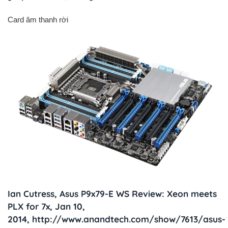
Card âm thanh rời
Ian Cutress, Asus P9x79-E WS Review: Xeon meets
PLX for 7x, Jan 10,
2014, http://www.anandtech.com/show/7613/asus-