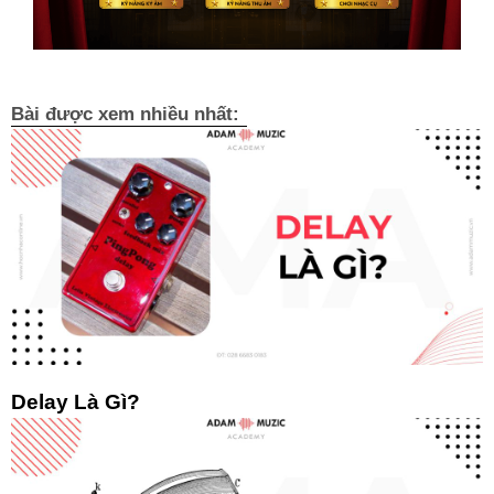
Bài được xem nhiều nhất:
Delay Là Gì?