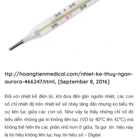
ttp://hoangtienmedical.com/nhiet-ke-thuy-ngan-
aurora-466247.html, [September 8, 2016]
Đối với nhiệt kế điện tử, khi đưa đến gần nguồn nhiệt, các con
số chỉ nhiệt độ trên nhiệt kế sẽ nhảy tăng dần nhưng ko biểu thị
sự liên tục giữa các con số. Như vậy ta thấy những chỉ số đó
o
o
biểu diễn những giá trị không liên tục (VD từ 40
C lên 41
C) mà
không thể hiển thị các phần nhỏ hơn ở giữa. Ta gọi tín hiệu này
là tín hiệu không liên tục hay tín hiệu số – Digital