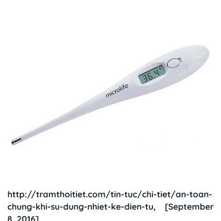
http://tramthoitiet.com/tin-tuc/chi-tiet/an-toan-
chung-khi-su-dung-nhiet-ke-dien-tu, [September
8, 2016]