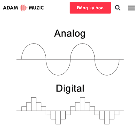
Đăng ký học