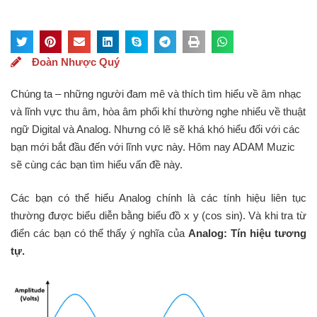
Đoàn Nhược Quý
Chúng ta – những người đam mê và thích tìm hiểu về âm nhạc
và lĩnh vực thu âm, hòa âm phối khí thường nghe nhiểu về thuật
ngữ Digital và Analog. Nhưng có lẽ sẽ khá khó hiểu đối với các
bạn mới bắt đầu đến với lĩnh vực này. Hôm nay ADAM Muzic
sẽ cùng các bạn tìm hiểu vấn đề này.
Các bạn có thể hiểu Analog chính là các tính hiệu liên tục
thường được biểu diễn bằng biểu đồ x y (cos sin). Và khi tra từ
điển các bạn có thể thấy ý nghĩa của
Analog: Tín hiệu tương
tự.