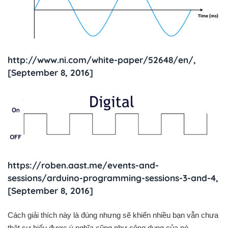
http://www.ni.com/white-paper/52648/en/,
[September 8, 2016]
https://roben.aast.me/events-and-
sessions/arduino-programming-sessions-3-and-4,
[September 8, 2016]
Cách giải thích này là đúng nhưng sẽ khiến nhiều bạn vẫn chưa
thật sự hiểu được ý nghĩa cũng như công dụng của nó.