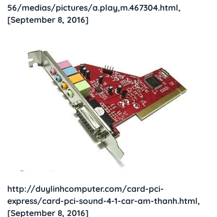
56/medias/pictures/a.play,m.467304.html,
[September 8, 2016]
http://duylinhcomputer.com/card-pci-
express/card-pci-sound-4-1-car-am-thanh.html,
[September 8, 2016]