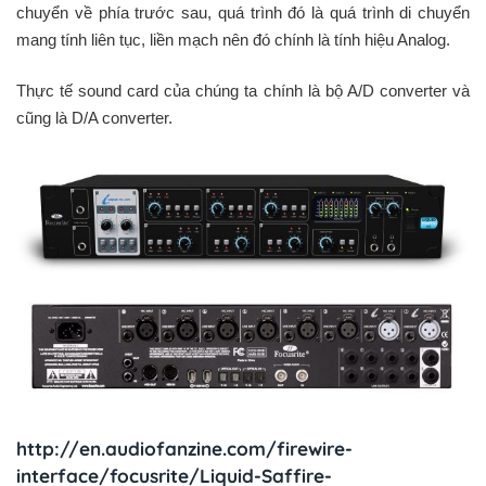
chuyển về phía trước sau, quá trình đó là quá trình di chuyển
mang tính liên tục, liền mạch nên đó chính là tính hiệu Analog.
Thực tế sound card của chúng ta chính là bộ A/D converter và
cũng là D/A converter.
http://en.audiofanzine.com/firewire-
interface/focusrite/Liquid-Saffire-