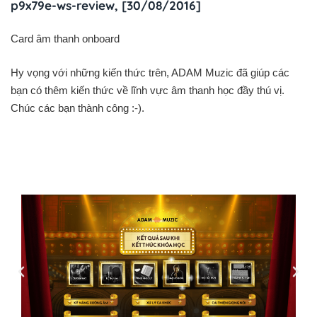
p9x79e-ws-review, [30/08/2016]
Card âm thanh onboard
Hy vọng với những kiến thức trên, ADAM Muzic đã giúp các
bạn có thêm kiến thức về lĩnh vực âm thanh học đầy thú vị.
Chúc các bạn thành công :-).