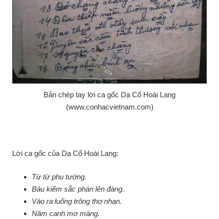
Bản chép tay lời ca gốc Dạ Cổ Hoài Lang
(www.conhacvietnam.com)
Lời ca gốc của Dạ Cổ Hoài Lang:
Từ từ phu tướng.
Báu kiếm sắc phán lên đàng.
Vào ra luống trông thơ nhạn.
Năm canh mơ màng.