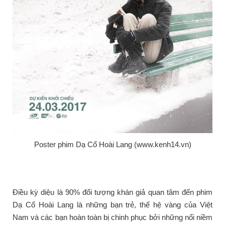
Poster phim Dạ Cổ Hoài Lang (www.kenh14.vn)
Điều kỳ diệu là 90% đối tượng khán giả quan tâm đến phim
Dạ Cổ Hoài Lang là những bạn trẻ, thế hệ vàng của Việt
Nam và các bạn hoàn toàn bị chinh phục bởi những nổi niềm