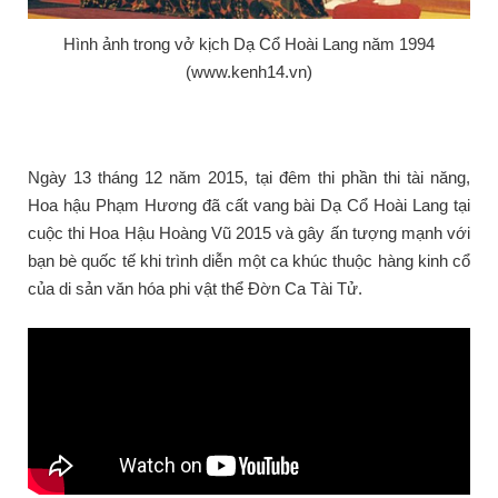
Hình ảnh trong vở kịch Dạ Cổ Hoài Lang năm 1994
(www.kenh14.vn)
Ngày 13 tháng 12 năm 2015, tại đêm thi phần thi tài năng,
Hoa hậu Phạm Hương đã cất vang bài Dạ Cổ Hoài Lang tại
cuộc thi Hoa Hậu Hoàng Vũ 2015 và gây ấn tượng mạnh với
bạn bè quốc tế khi trình diễn một ca khúc thuộc hàng kinh cổ
của di sản văn hóa phi vật thể Đờn Ca Tài Tử.