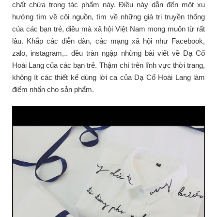
chất chứa trong tác phẩm này. Điều này dẫn đến một xu
hướng tìm về cội nguồn, tìm về những giá trị truyền thống
của các bạn trẻ, điều mà xã hội Việt Nam mong muốn từ rất
lâu. Khắp các diễn đàn, các mạng xã hội như Facebook,
zalo, instagram,.. đều tràn ngập những bài viết về Dạ Cổ
Hoài Lang của các bạn trẻ. Thậm chí trên lĩnh vực thời trang,
không ít các thiết kế dùng lời ca của Dạ Cổ Hoài Lang làm
điểm nhấn cho sản phẩm.