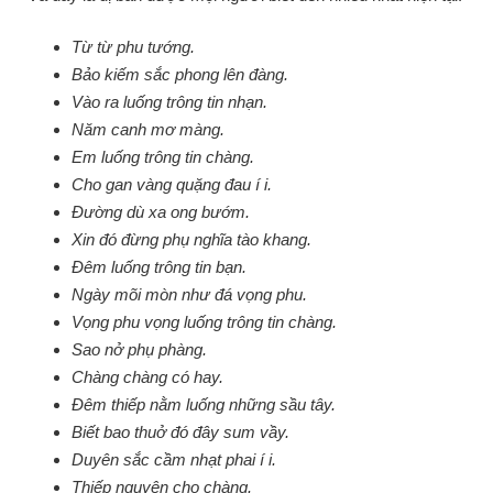
Từ từ phu tướng.
Bảo kiếm sắc phong lên đàng.
Vào ra luống trông tin nhạn.
Năm canh mơ màng.
Em luống trông tin chàng.
Cho gan vàng quặng đau í i.
Đường dù xa ong bướm.
Xin đó đừng phụ nghĩa tào khang.
Đêm luống trông tin bạn.
Ngày mõi mòn như đá vọng phu.
Vọng phu vọng luống trông tin chàng.
Sao nở phụ phàng.
Chàng chàng có hay.
Đêm thiếp nằm luống những sầu tây.
Biết bao thuở đó đây sum vầy.
Duyên sắc cầm nhạt phai í i.
Thiếp nguyện cho chàng.