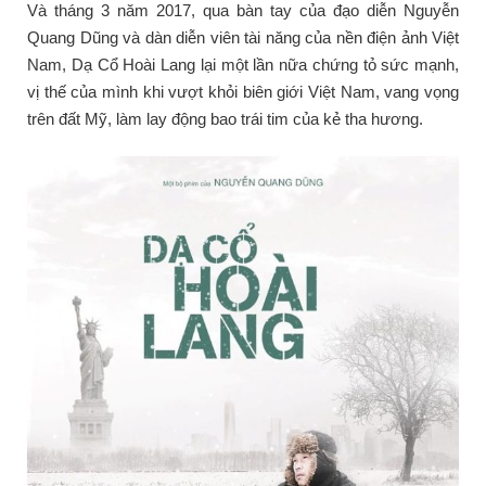
Và tháng 3 năm 2017, qua bàn tay của đạo diễn Nguyễn
Quang Dũng và dàn diễn viên tài năng của nền điện ảnh Việt
Nam, Dạ Cổ Hoài Lang lại một lần nữa chứng tỏ sức mạnh,
vị thế của mình khi vượt khỏi biên giới Việt Nam, vang vọng
trên đất Mỹ, làm lay động bao trái tim của kẻ tha hương.