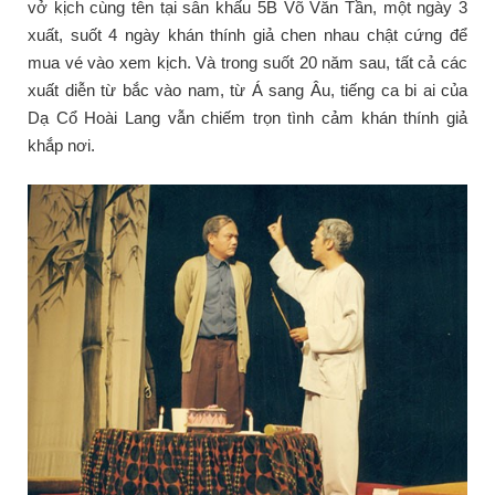
vở kịch cùng tên tại sân khấu 5B Võ Văn Tần, một ngày 3
xuất, suốt 4 ngày khán thính giả chen nhau chật cứng để
mua vé vào xem kịch. Và trong suốt 20 năm sau, tất cả các
xuất diễn từ bắc vào nam, từ Á sang Âu, tiếng ca bi ai của
Dạ Cổ Hoài Lang vẫn chiếm trọn tình cảm khán thính giả
khắp nơi.