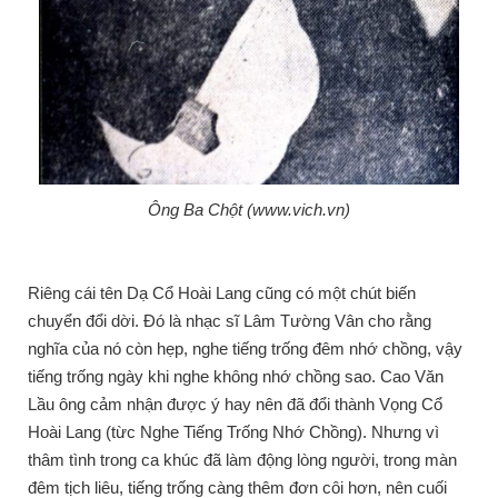
Ông Ba Chột (www.vich.vn)
Riêng cái tên Dạ Cổ Hoài Lang cũng có một chút biến
chuyển đổi dời. Đó là nhạc sĩ Lâm Tường Vân cho rằng
nghĩa của nó còn hẹp, nghe tiếng trống đêm nhớ chồng, vậy
tiếng trống ngày khi nghe không nhớ chồng sao. Cao Văn
Lầu ông cảm nhận được ý hay nên đã đổi thành Vọng Cổ
Hoài Lang (từc Nghe Tiếng Trống Nhớ Chồng). Nhưng vì
thâm tình trong ca khúc đã làm động lòng người, trong màn
đêm tịch liêu, tiếng trống càng thêm đơn côi hơn, nên cuối