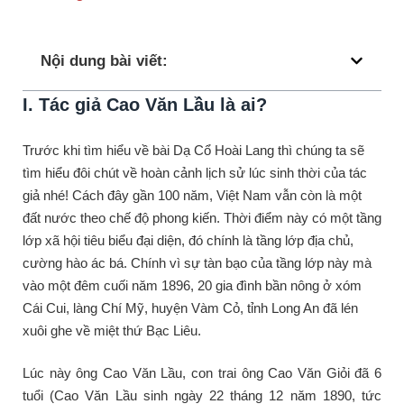
Nội dung bài viết:
I. Tác giả Cao Văn Lầu là ai?
Trước khi tìm hiểu về bài Dạ Cổ Hoài Lang thì chúng ta sẽ
tìm hiểu đôi chút về hoàn cảnh lịch sử lúc sinh thời của tác
giả nhé! Cách đây gần 100 năm, Việt Nam vẫn còn là một
đất nước theo chế độ phong kiến. Thời điểm này có một tầng
lớp xã hội tiêu biểu đại diện, đó chính là tầng lớp địa chủ,
cường hào ác bá. Chính vì sự tàn bạo của tầng lớp này mà
vào một đêm cuối năm 1896, 20 gia đình bần nông ở xóm
Cái Cui, làng Chí Mỹ, huyện Vàm Cỏ, tỉnh Long An đã lén
xuôi ghe về miệt thứ Bạc Liêu.
Lúc này ông Cao Văn Lầu, con trai ông Cao Văn Giỏi đã 6
tuổi (Cao Văn Lầu sinh ngày 22 tháng 12 năm 1890, tức