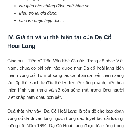
Nguyện cho chàng đặng chữ bình an.
Mau trở lại gia đàng.
Cho én nhạn hiệp đôi í i.
IV. Giá trị và vị thế hiện tại của Dạ Cổ
Hoài Lang
Giáo sư – Tiến sĩ Trần Văn Khê đã nói: “Trong cổ nhạc Việt
Nam, chưa có bài bản nào được như Dạ cổ hoài lang biến
thành vọng cổ. Từ một sáng tác cá nhân đã biến thành sáng
tác tập thể, sanh từ đầu thể kỷ, lớn lên sống mạnh, biến hóa
thiên hình vạn trạng và sẽ còn sống mãi trong lòng người
Việt khắp năm châu bốn bể”.
Quả thật như vậy! Dạ Cổ Hoài Lang là tiền đề cho bao đoạn
vọng cổ đã đi vào lòng người trong các tuyệt tác cải lương,
tuồng cổ. Năm 1994, Dạ Cổ Hoài Lang được tỏa sáng trong