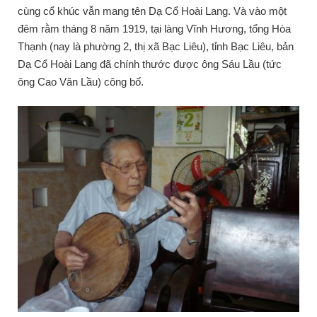
cùng cổ khúc vẫn mang tên Dạ Cổ Hoài Lang. Và vào một
đêm rằm tháng 8 năm 1919, tại làng Vĩnh Hương, tổng Hòa
Thạnh (nay là phường 2, thị xã Bạc Liêu), tỉnh Bạc Liêu, bản
Dạ Cổ Hoài Lang đã chính thước được ông Sáu Lầu (tức
ông Cao Văn Lầu) công bố.