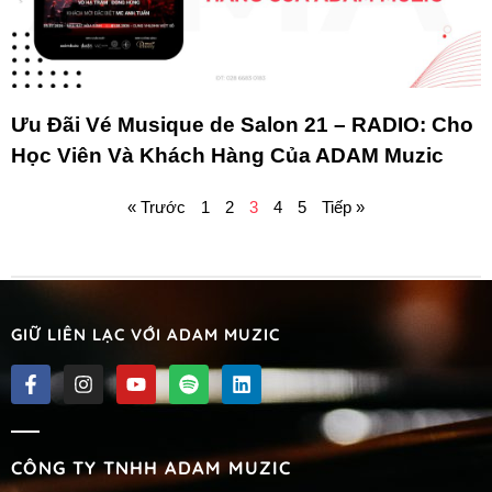
Ưu Đãi Vé Musique de Salon 21 – RADIO: Cho
Học Viên Và Khách Hàng Của ADAM Muzic
« Trước
1
2
3
4
5
Tiếp »
GIỮ LIÊN LẠC VỚI ADAM MUZIC
CÔNG TY TNHH ADAM MUZIC