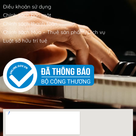
Điều khoản sử dụng
Chính sách bảo mật
Chính sách thanh toán
Chính sách Mua – Thuê sản phẩm/Dịch vụ
Luật sở hữu trí tuệ