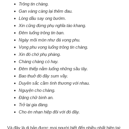
Trông tin chàng.
Gan vàng càng lại thêm đau.
Lòng dầu say ong bướm.
Xin cũng đừng phụ nghĩa tào khang.
Đêm luống trông tin bạn.
Ngày mõi mòn như đá vọng phu.
Vọng phu vọng luống trông tin chàng.
Xin đó chớ phụ phàng.
Chàng chàng có hay.
Đêm thiếp nằm luống những sầu tây.
Bao thuở đó đây sum vầy.
Duyên sắc cầm tình thương với nhau.
Nguyện cho chàng.
Đặng chữ bình an.
Trở lại gia đàng.
Cho én nhạn hiệp đôi với đó đây.
Và đây là dị bản được mọi người biết đến nhiều nhất hiện tại: