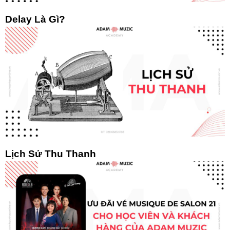
Delay Là Gì?
Lịch Sử Thu Thanh