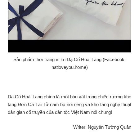
Sản phẩm thời trang in lời Dạ Cổ Hoài Lang (Facebook:
natloveyou.home)
Dạ Cổ Hoài Lang chính là một báu vật trong chiếc rương kho
tàng Đờn Ca Tài Tử nam bộ nói riêng và kho tàng nghệ thuật
dân gian cổ truyền của dân tộc Việt Nam nói chung!
Writer: Nguyễn Tường Quân