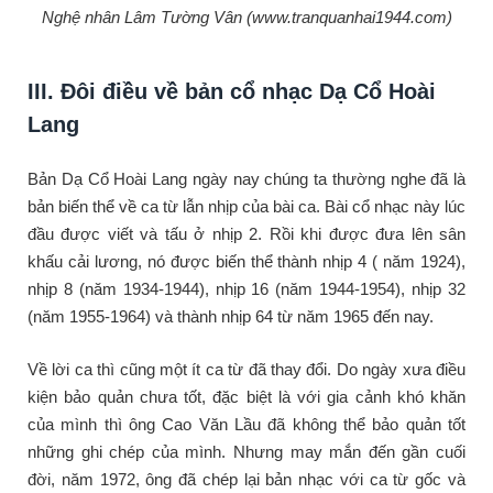
Nghệ nhân Lâm Tường Vân (www.tranquanhai1944.com)
III. Đôi điều về bản cổ nhạc Dạ Cổ Hoài
Lang
Bản Dạ Cổ Hoài Lang ngày nay chúng ta thường nghe đã là
bản biến thể về ca từ lẫn nhịp của bài ca. Bài cổ nhạc này lúc
đầu được viết và tấu ở nhịp 2. Rồi khi được đưa lên sân
khấu cải lương, nó được biến thể thành nhịp 4 ( năm 1924),
nhịp 8 (năm 1934-1944), nhịp 16 (năm 1944-1954), nhịp 32
(năm 1955-1964) và thành nhịp 64 từ năm 1965 đến nay.
Về lời ca thì cũng một ít ca từ đã thay đổi. Do ngày xưa điều
kiện bảo quản chưa tốt, đặc biệt là với gia cảnh khó khăn
của mình thì ông Cao Văn Lầu đã không thể bảo quản tốt
những ghi chép của mình. Nhưng may mắn đến gần cuối
đời, năm 1972, ông đã chép lại bản nhạc với ca từ gốc và