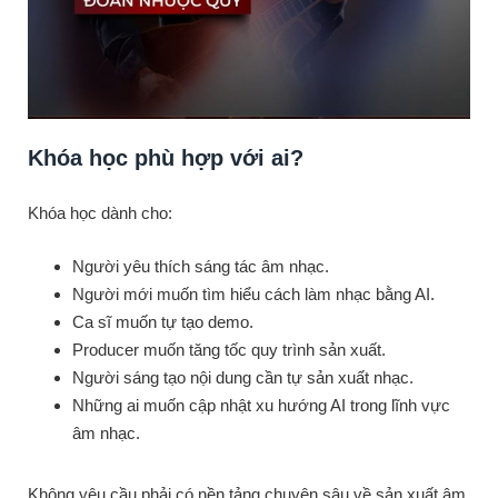
Khóa học phù hợp với ai?
Khóa học dành cho:
Người yêu thích sáng tác âm nhạc.
Người mới muốn tìm hiểu cách làm nhạc bằng AI.
Ca sĩ muốn tự tạo demo.
Producer muốn tăng tốc quy trình sản xuất.
Người sáng tạo nội dung cần tự sản xuất nhạc.
Những ai muốn cập nhật xu hướng AI trong lĩnh vực
âm nhạc.
Không yêu cầu phải có nền tảng chuyên sâu về sản xuất âm