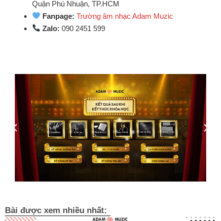
Quận Phú Nhuận, TP.HCM
Fanpage:
Trường âm nhạc Adam Muzic
Zalo:
090 2451 599
Bài được xem nhiều nhất: