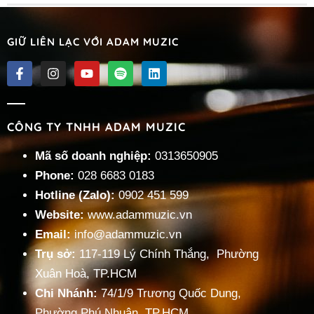
GIỮ LIÊN LẠC VỚI ADAM MUZIC
CÔNG TY TNHH ADAM MUZIC
Mã số doanh nghiệp:
0313650905
Phone:
028 6683 0183
Hotline (Zalo):
0902 451 599
Website:
www.adammuzic.vn
Email:
info@adammuzic.vn
Trụ sở:
117-119 Lý Chính Thắng, Phường
Xuân Hoà, TP.HCM
Chi Nhánh:
74/1/9 Trương Quốc Dung,
Phường Phú Nhuận, TP.HCM