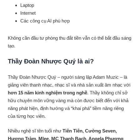
Laptop
Internet
Các công cụ AI phù hợp
Không cần đầu tư phòng thu đắt tiền vẫn có thể bắt đầu sáng
tạo.
Thầy Đoàn Nhược Quý là ai?
Thầy Đoàn Nhược Quý – người sáng lập Adam Muzic – là
giảng viên thanh nhạc, nhạc sĩ và nhà sản xuất âm nhạc với
hơn 15 năm kinh nghiệm trong nghề
. Thầy không chỉ sở
hữu chuyên môn vững vàng mà còn được biết đến với khả
năng phát hiện, định hướng và “khai phá” tiềm năng riêng
của từng học viên.
Nhiều nghệ sĩ tên tuổi như
Tiên Tiên, Cường Seven,
Hương Tràm, Mlee, MC Thanh Bạch, Angela Phương