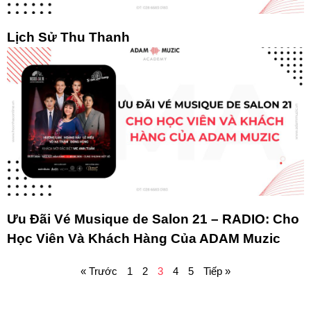
Lịch Sử Thu Thanh
Ưu Đãi Vé Musique de Salon 21 – RADIO: Cho
Học Viên Và Khách Hàng Của ADAM Muzic
« Trước
1
2
3
4
5
Tiếp »