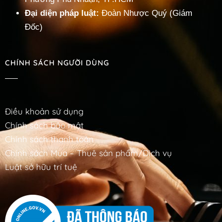
Đại diện pháp luật:
Đoàn Nhược Quý (Giám
Đốc)
CHÍNH SÁCH NGƯỜI DÙNG
Điều khoản sử dụng
Chính sách bảo mật
Chính sách thanh toán
Chính sách Mua – Thuê sản phẩm/Dịch vụ
Luật sở hữu trí tuệ