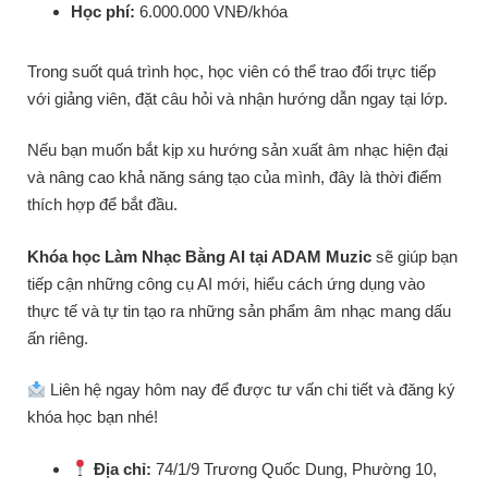
Học phí:
6.000.000 VNĐ/khóa
Trong suốt quá trình học, học viên có thể trao đổi trực tiếp
với giảng viên, đặt câu hỏi và nhận hướng dẫn ngay tại lớp.
Nếu bạn muốn bắt kịp xu hướng sản xuất âm nhạc hiện đại
và nâng cao khả năng sáng tạo của mình, đây là thời điểm
thích hợp để bắt đầu.
Khóa học Làm Nhạc Bằng AI tại ADAM Muzic
sẽ giúp bạn
tiếp cận những công cụ AI mới, hiểu cách ứng dụng vào
thực tế và tự tin tạo ra những sản phẩm âm nhạc mang dấu
ấn riêng.
Liên hệ ngay hôm nay để được tư vấn chi tiết và đăng ký
khóa học bạn nhé!
Địa chỉ:
74/1/9 Trương Quốc Dung, Phường 10,