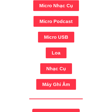
Micro Nhạc Cụ
Micro Podcast
Micro USB
Loa
Nhạc Cụ
Máy Ghi Âm