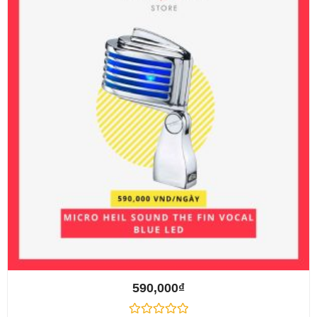
590,000
₫