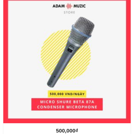
500,000
₫