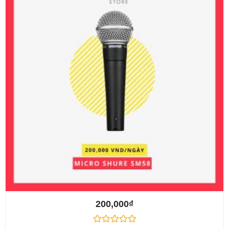
200,000
₫