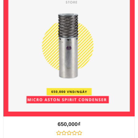
650,000
₫