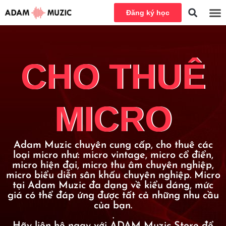
Đăng ký học
CHO THUÊ
MICRO
Adam Muzic chuyên cung cấp, cho thuê các
loại micro như: micro vintage, micro cổ điển,
micro hiện đại, micro thu âm chuyên nghiệp,
micro biểu diễn sân khấu chuyên nghiệp. Micro
tại Adam Muzic đa dạng về kiểu dáng, mức
giá có thể đáp ứng được tất cả những nhu cầu
của bạn.
.