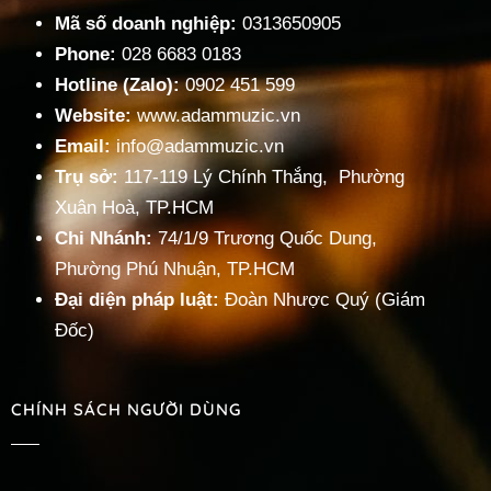
Mã số doanh nghiệp:
0313650905
Phone:
028 6683 0183
Hotline (Zalo):
0902 451 599
Website:
www.adammuzic.vn
Email:
info@adammuzic.vn
Trụ sở:
117-119 Lý Chính Thắng, Phường
Xuân Hoà, TP.HCM
Chi Nhánh:
74/1/9 Trương Quốc Dung,
Phường Phú Nhuận, TP.HCM
Đại diện pháp luật:
Đoàn Nhược Quý (Giám
Đốc)
CHÍNH SÁCH NGƯỜI DÙNG