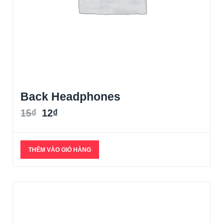
Back Headphones
15
₫
12
₫
THÊM VÀO GIỎ HÀNG