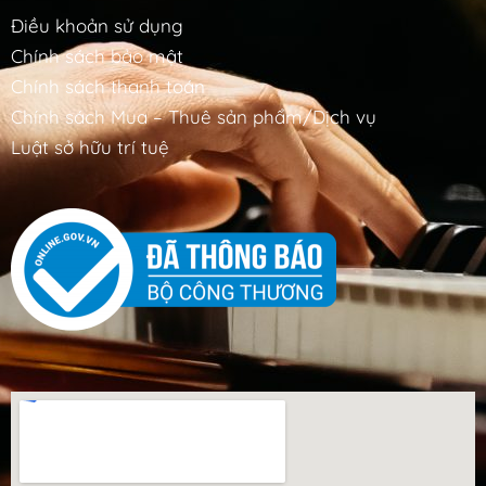
Điều khoản sử dụng
Chính sách bảo mật
Chính sách thanh toán
Chính sách Mua – Thuê sản phẩm/Dịch vụ
Luật sở hữu trí tuệ