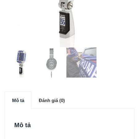
Mô tả
Đánh giá (0)
Mô tả