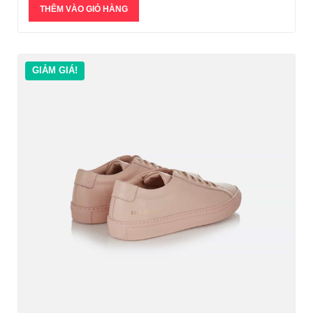
THÊM VÀO GIỎ HÀNG
GIẢM GIÁ!