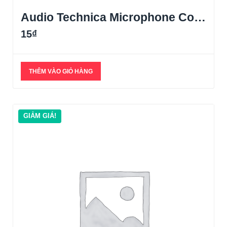
Audio Technica Microphone Copy
15
₫
THÊM VÀO GIỎ HÀNG
GIẢM GIÁ!