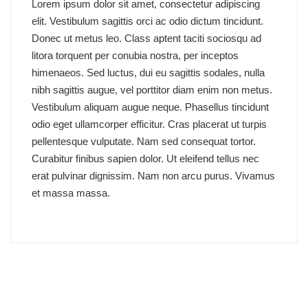
Lorem ipsum dolor sit amet, consectetur adipiscing
elit. Vestibulum sagittis orci ac odio dictum tincidunt.
Donec ut metus leo. Class aptent taciti sociosqu ad
litora torquent per conubia nostra, per inceptos
himenaeos. Sed luctus, dui eu sagittis sodales, nulla
nibh sagittis augue, vel porttitor diam enim non metus.
Vestibulum aliquam augue neque. Phasellus tincidunt
odio eget ullamcorper efficitur. Cras placerat ut turpis
pellentesque vulputate. Nam sed consequat tortor.
Curabitur finibus sapien dolor. Ut eleifend tellus nec
erat pulvinar dignissim. Nam non arcu purus. Vivamus
et massa massa.