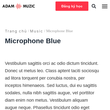
Đăng ký học
Trang chủ
Music
/
/ Microphone Blue
Microphone Blue
Vestibulum sagittis orci ac odio dictum tincidunt.
Donec ut metus leo. Class aptent taciti sociosqu
ad litora torquent per conubia nostra, per
inceptos himenaeos. Sed luctus, dui eu sagittis
sodales, nulla nibh sagittis augue, vel porttitor
diam enim non metus. Vestibulum aliquam
augue neque. Phasellus tincidunt odio eget