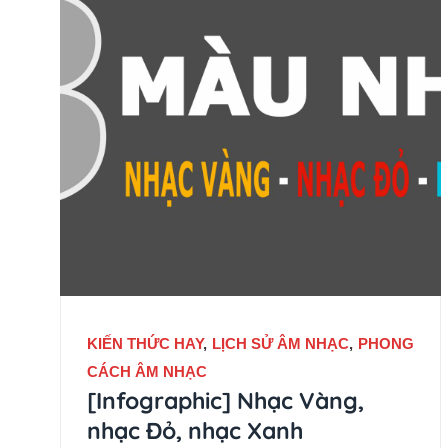
KIẾN THỨC HAY
,
LỊCH SỬ ÂM NHẠC
,
PHONG
CÁCH ÂM NHẠC
[Infographic] Nhạc Vàng,
nhạc Đỏ, nhạc Xanh