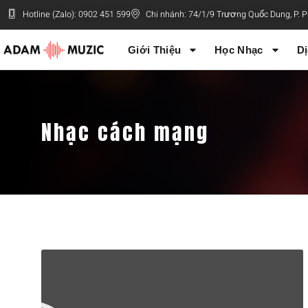
Hotline (Zalo): 0902 451 599
Chi nhánh: 74/1/9 Trương Quốc Dung, P.
Giới Thiệu
Học Nhạc
Dị
Nhạc cách mạng