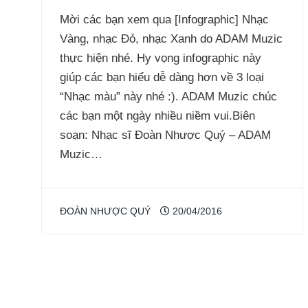
Mời các bạn xem qua [Infographic] Nhạc
Vàng, nhạc Đỏ, nhạc Xanh do ADAM Muzic
thực hiện nhé. Hy vọng infographic này
giúp các bạn hiểu dễ dàng hơn về 3 loại
“Nhạc màu” này nhé :). ADAM Muzic chúc
các bạn một ngày nhiều niềm vui.Biên
soạn: Nhạc sĩ Đoàn Nhược Quý – ADAM
Muzic…
ĐOÀN NHƯỢC QUÝ
20/04/2016