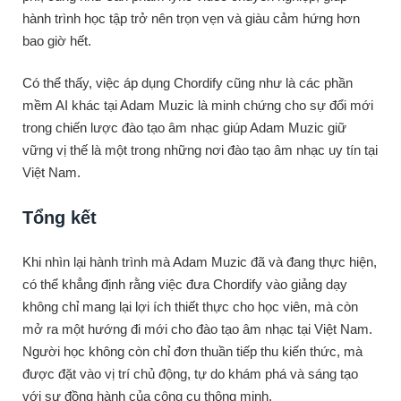
hành trình học tập trở nên trọn vẹn và giàu cảm hứng hơn
bao giờ hết.
Có thể thấy, việc áp dụng Chordify cũng như là các phần
mềm AI khác tại Adam Muzic là minh chứng cho sự đổi mới
trong chiến lược đào tạo âm nhạc giúp Adam Muzic giữ
vững vị thế là một trong những nơi đào tạo âm nhạc uy tín tại
Việt Nam.
Tổng kết
Khi nhìn lại hành trình mà Adam Muzic đã và đang thực hiện,
có thể khẳng định rằng việc đưa Chordify vào giảng dạy
không chỉ mang lại lợi ích thiết thực cho học viên, mà còn
mở ra một hướng đi mới cho đào tạo âm nhạc tại Việt Nam.
Người học không còn chỉ đơn thuần tiếp thu kiến thức, mà
được đặt vào vị trí chủ động, tự do khám phá và sáng tạo
với sự đồng hành của công cụ thông minh.