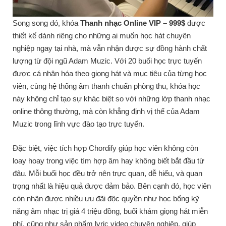
Song song đó, khóa
Thanh nhạc Online VIP – 999$
được
thiết kế dành riêng cho những ai muốn học hát chuyên
nghiệp ngay tại nhà, mà vẫn nhận được sự đồng hành chất
lượng từ đội ngũ Adam Muzic. Với 20 buổi học trực tuyến
được cá nhân hóa theo giọng hát và mục tiêu của từng học
viên, cùng hệ thống âm thanh chuẩn phòng thu, khóa học
này không chỉ tạo sự khác biệt so với những lớp thanh nhạc
online thông thường, mà còn khẳng định vị thế của Adam
Muzic trong lĩnh vực đào tạo trực tuyến.
Đặc biệt, việc tích hợp Chordify giúp học viên không còn
loay hoay trong việc tìm hợp âm hay không biết bắt đầu từ
đâu. Mỗi buổi học đều trở nên trực quan, dễ hiểu, và quan
trọng nhất là hiệu quả được đảm bảo. Bên cạnh đó, học viên
còn nhận được nhiều ưu đãi độc quyền như học bổng kỹ
năng âm nhạc trị giá 4 triệu đồng, buổi khám giọng hát miễn
phí, cũng như sản phẩm lyric video chuyên nghiệp, giúp