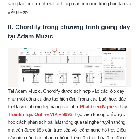
sáng tạo, mở ra nhiều cách tiếp cận mới mẻ trong học tập và
giảng dạy.
II. Chordify trong chương trình giảng dạy
tại Adam Muzic
Tại Adam Muzic, Chordify được tích hợp vào các lớp dạy
như một công cụ đào tạo hiện đại. Trong các buổi học, đặc
biệt là với những lớp nâng cao như
Phát triển Nghệ sĩ
hay
Thanh nhạc Online VIP – 999$
, học viên không chỉ được
học cách phân tích bài hát thông qua tai nghe truyền thống,
mà còn được tiếp cận trực tiếp với công nghệ hỗ trợ. Điều
này giúp các bạn nhanh chóng hiểu cấu trúc hòa âm, đồng