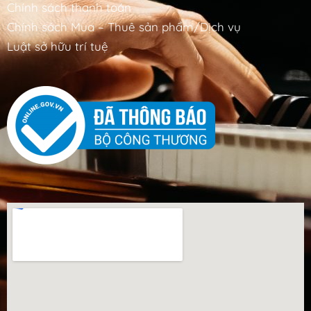
Chính sách thanh toán
Chính sách Mua – Thuê sản phẩm/Dịch vụ
Luật sở hữu trí tuệ