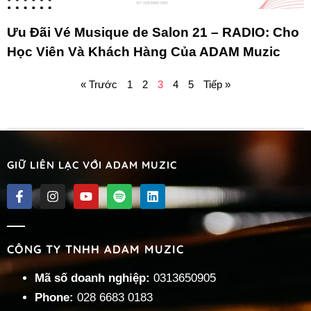
Ưu Đãi Vé Musique de Salon 21 – RADIO: Cho
Học Viên Và Khách Hàng Của ADAM Muzic
« Trước
1
2
3
4
5
Tiếp »
GIỮ LIÊN LẠC VỚI ADAM MUZIC
CÔNG TY TNHH ADAM MUZIC
Mã số doanh nghiệp:
0313650905
Phone:
028 6683 0183