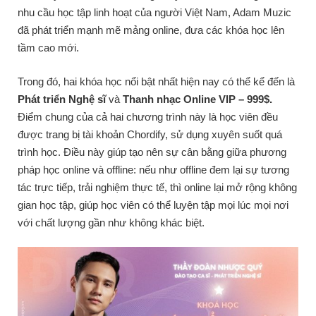
nhu cầu học tập linh hoạt của người Việt Nam, Adam Muzic
đã phát triển mạnh mẽ mảng online, đưa các khóa học lên
tầm cao mới.
Trong đó, hai khóa học nổi bật nhất hiện nay có thể kể đến là
Phát triển Nghệ sĩ
và
Thanh nhạc Online VIP – 999$.
Điểm chung của cả hai chương trình này là học viên đều
được trang bị tài khoản Chordify, sử dụng xuyên suốt quá
trình học. Điều này giúp tạo nên sự cân bằng giữa phương
pháp học online và offline: nếu như offline đem lại sự tương
tác trực tiếp, trải nghiệm thực tế, thì online lại mở rộng không
gian học tập, giúp học viên có thể luyện tập mọi lúc mọi nơi
với chất lượng gần như không khác biệt.