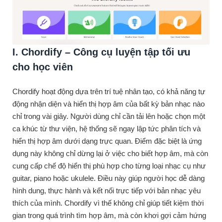
I. Chordify – Công cụ luyện tập tối ưu
cho học viên
Chordify hoạt động dựa trên trí tuệ nhân tạo, có khả năng tự
động nhận diện và hiển thị hợp âm của bất kỳ bản nhạc nào
chỉ trong vài giây. Người dùng chỉ cần tải lên hoặc chọn một
ca khúc từ thư viện, hệ thống sẽ ngay lập tức phân tích và
hiển thị hợp âm dưới dạng trực quan. Điểm đặc biệt là ứng
dụng này không chỉ dừng lại ở việc cho biết hợp âm, mà còn
cung cấp chế độ hiển thị phù hợp cho từng loại nhạc cụ như
guitar, piano hoặc ukulele. Điều này giúp người học dễ dàng
hình dung, thực hành và kết nối trực tiếp với bản nhạc yêu
thích của mình. Chordify vì thế không chỉ giúp tiết kiệm thời
gian trong quá trình tìm hợp âm, mà còn khơi gợi cảm hứng