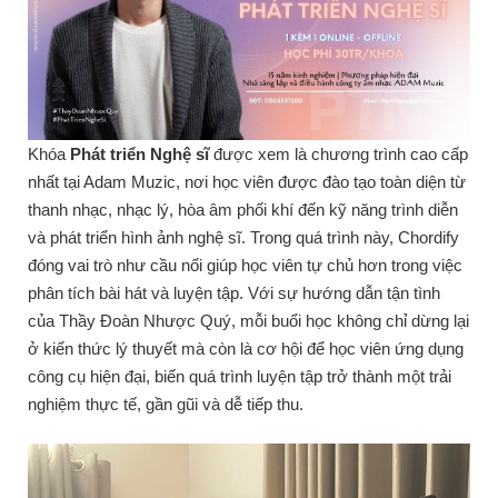
Khóa
Phát triển Nghệ sĩ
được xem là chương trình cao cấp
nhất tại Adam Muzic, nơi học viên được đào tạo toàn diện từ
thanh nhạc, nhạc lý, hòa âm phối khí đến kỹ năng trình diễn
và phát triển hình ảnh nghệ sĩ. Trong quá trình này, Chordify
đóng vai trò như cầu nối giúp học viên tự chủ hơn trong việc
phân tích bài hát và luyện tập. Với sự hướng dẫn tận tình
của Thầy Đoàn Nhược Quý, mỗi buổi học không chỉ dừng lại
ở kiến thức lý thuyết mà còn là cơ hội để học viên ứng dụng
công cụ hiện đại, biến quá trình luyện tập trở thành một trải
nghiệm thực tế, gần gũi và dễ tiếp thu.