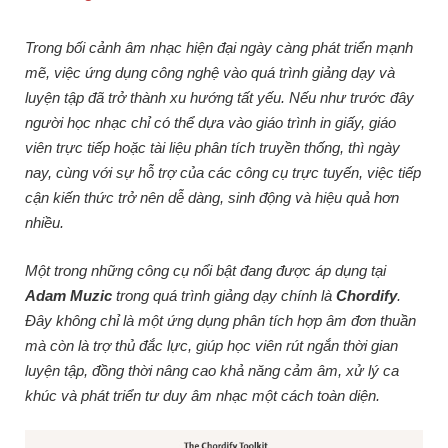
Trong bối cảnh âm nhạc hiện đại ngày càng phát triển mạnh
mẽ, việc ứng dụng công nghệ vào quá trình giảng dạy và
luyện tập đã trở thành xu hướng tất yếu. Nếu như trước đây
người học nhạc chỉ có thể dựa vào giáo trình in giấy, giáo
viên trực tiếp hoặc tài liệu phân tích truyền thống, thì ngày
nay, cùng với sự hỗ trợ của các công cụ trực tuyến, việc tiếp
cận kiến thức trở nên dễ dàng, sinh động và hiệu quả hơn
nhiều.
Một trong những công cụ nổi bật đang được áp dụng tại
Adam Muzic
trong quá trình giảng dạy chính là
Chordify
.
Đây không chỉ là một ứng dụng phân tích hợp âm đơn thuần
mà còn là trợ thủ đắc lực, giúp học viên rút ngắn thời gian
luyện tập, đồng thời nâng cao khả năng cảm âm, xử lý ca
khúc và phát triển tư duy âm nhạc một cách toàn diện.