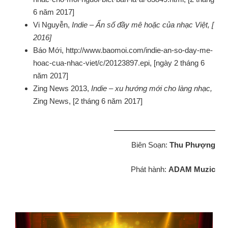
6 năm 2017]
Vi Nguyễn,
Indie – Ẩn số đầy mê hoặc của nhạc Việt, [
2016]
Báo Mới, http://www.baomoi.com/indie-an-so-day-me-
hoac-cua-nhac-viet/c/20123897.epi, [ngày 2 tháng 6
năm 2017]
Zing News 2013,
Indie – xu hướng mới cho làng nhạc,
Zing News, [2 tháng 6 năm 2017]
Biên Soạn:
Thu Phượng
Phát hành:
ADAM Muzic