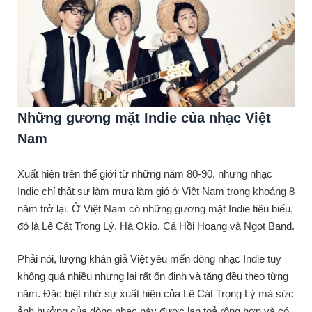
Những gương mặt Indie của nhạc Việt
Nam
Xuất hiện trên thế giới từ những năm 80-90, nhưng nhạc
Indie chỉ thật sự làm mưa làm gió ở Việt Nam trong khoảng 8
năm trở lại. Ở Việt Nam có những gương mặt Indie tiêu biểu,
đó là Lê Cát Trọng Lý, Hà Okio, Cá Hồi Hoang và Ngọt Band.
Phải nói, lượng khán giả Việt yêu mến dòng nhạc Indie tuy
không quá nhiều nhưng lại rất ổn định và tăng đều theo từng
năm. Đặc biệt nhờ sự xuất hiện của Lê Cát Trọng Lý mà sức
ảnh hưởng của dòng nhạc này được lan toả rộng hơn và có