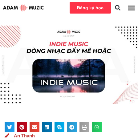
Đăng ký học
An Thanh