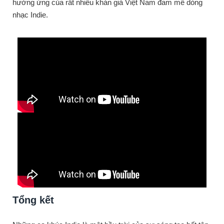
hưởng ứng của rất nhiều khán giả Việt Nam đam mê dòng
nhạc Indie.
Tổng kết