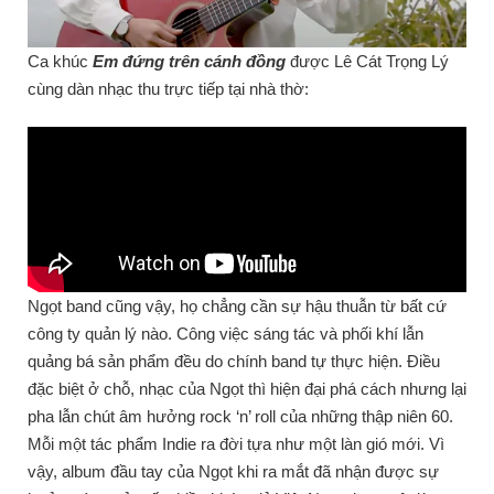
Ca khúc
Em đứng trên cánh đồng
được Lê Cát Trọng Lý
cùng dàn nhạc thu trực tiếp tại nhà thờ:
Ngọt band cũng vậy, họ chẳng cần sự hậu thuẫn từ bất cứ
công ty quản lý nào. Công việc sáng tác và phối khí lẫn
quảng bá sản phẩm đều do chính band tự thực hiện. Điều
đặc biệt ở chỗ, nhạc của Ngọt thì hiện đại phá cách nhưng lại
pha lẫn chút âm hưởng rock ‘n’ roll của những thập niên 60.
Mỗi một tác phẩm Indie ra đời tựa như một làn gió mới. Vì
vậy, album đầu tay của Ngọt khi ra mắt đã nhận được sự