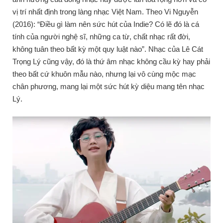
vị trí nhất định trong làng nhạc Việt Nam. Theo Vi Nguyễn
(2016): “Điều gì làm nên sức hút của Indie? Có lẽ đó là cá
tính của người nghệ sĩ, những ca từ, chất nhạc rất đời,
không tuân theo bất kỳ một quy luật nào”. Nhạc của Lê Cát
Trọng Lý cũng vậy, đó là thứ âm nhạc không cầu kỳ hay phải
theo bất cứ khuôn mẫu nào, nhưng lại vô cùng mộc mạc
chân phương, mang lại một sức hút kỳ diệu mang tên nhạc
Lý.