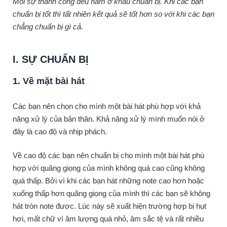
Mọi sự thành công đều nằm ở khâu chuẩn bị. Khi các bạn
chuẩn bị tốt thì tất nhiên kết quả sẽ tốt hơn so với khi các bạn
chẳng chuẩn bị gì cả.
I. SỰ CHUẨN BỊ
1. Về mặt bài hát
Các bạn nên chọn cho mình một bài hát phù hợp với khả
năng xử lý của bản thân. Khả năng xử lý mình muốn nói ở
đây là cao độ và nhịp phách.
Về cao độ các bạn nên chuẩn bị cho mình một bài hát phù
hợp với quãng giọng của mình không quá cao cũng không
quá thấp. Bởi vì khi các bạn hát những note cao hơn hoặc
xuống thấp hơn quãng giọng của mình thì các bạn sẽ không
hát tròn note được. Lúc này sẽ xuất hiện trường hợp bị hụt
hơi, mất chữ vì âm lượng quá nhỏ, âm sắc tệ và rất nhiều