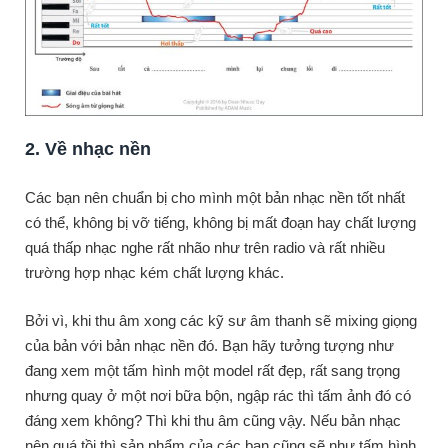
2. Về nhạc nền
Các bạn nên chuẩn bị cho mình một bản nhạc nền tốt nhất
có thể, không bị vỡ tiếng, không bị mất đoạn hay chất lượng
quá thấp nhạc nghe rất nhão như trên radio và rất nhiều
trường hợp nhạc kém chất lượng khác.
Bởi vì, khi thu âm xong các kỹ sư âm thanh sẽ mixing giọng
của bản với bản nhạc nền đó. Bạn hãy tưởng tượng như
đang xem một tấm hình một model rất đẹp, rất sang trọng
nhưng quay ở một nơi bữa bộn, ngập rác thì tấm ảnh đó có
đáng xem không? Thì khi thu âm cũng vậy. Nếu bản nhạc
nên quá tồi thì sản phẩm của các bạn cũng sẽ như tấm hình