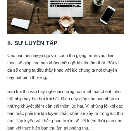
II. SỰ LUYỆN TẬP
Các bạn nên luyện tập với cách thu giọng mình vào điện
thoại sẽ giúp các bạn không bỡ ngỡ khi thu âm thật. Bởi vì
đa số chúng ta đều thấy khác với lúc chúng ta nói chuyện
hay hát bình thường.
Sau khi thu vào hãy nghe lại những nơi mình hát chênh phô,
trật nhịp hay hụt hơi khi hát. Điều này giúp các bạn nhận ra
những khuyết điểm cần cải thiện lúc hát. Vì những lỗi khi các
bạn mắc phải khi tập luyện chắc chắn sẽ xảy ra trong lúc thu
âm. Tập luyện và khắc phục trước sẽ tiết kiệm thời gian cho
bạn khi thực hiện bản thu âm tại phòng thu.