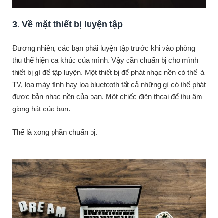
3. Về mặt thiết bị luyện tập
Đương nhiên, các bạn phải luyện tập trước khi vào phòng
thu thể hiện ca khúc của mình. Vậy cần chuẩn bị cho mình
thiết bị gì để tập luyện. Một thiết bị để phát nhạc nền có thể là
TV, loa máy tính hay loa bluetooth tất cả những gì có thể phát
được bản nhạc nền của bạn. Một chiếc điện thoại để thu âm
giọng hát của bạn.
Thế là xong phần chuẩn bị.