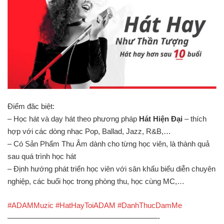
Điểm đăc biệt:
– Học hát và dạy hát theo phương pháp
Hát Hiện Đại
– thích
hợp với các dòng nhạc Pop, Ballad, Jazz, R&B,…
– Có Sản Phẩm Thu Âm dành cho từng học viên, là thành quả
sau quá trình học hát
– Định hướng phát triển học viên với sân khấu biểu diễn chuyên
nghiệp, các buổi học trong phòng thu, học cùng MC,…
#ADAMMuzic
#HatHayToiADAM
#DanhThucDamMe
————————————————————-