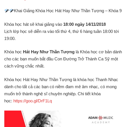
Khai Giảng Khóa Học Hát Hay Như Thần Tượng – Khóa 9
Khóa học hát sẽ khai giảng vào
18:00 ngày 14/11/2018
Lịch lớp học sẽ diễn ra vào tối thứ 4, thứ 6 hàng tuần 18:00 tới
19:00.
Khóa học
Hát Hay Như Thần Tượng
là Khóa học cơ bản dành
cho các bạn muốn bắt đầu Con Đường Trở Thành Ca Sỹ một
cách vững chắc nhất.
Khóa học Hát Hay Như Thần Tượng là khóa học Thanh Nhạc
dành cho tất cả các bạn có niềm đam mê âm nhạc, có mong
muốn trở thành nghệ sĩ chuyên nghiệp. Chi tiết khóa
học:
https://goo.gl/DrF1Lq