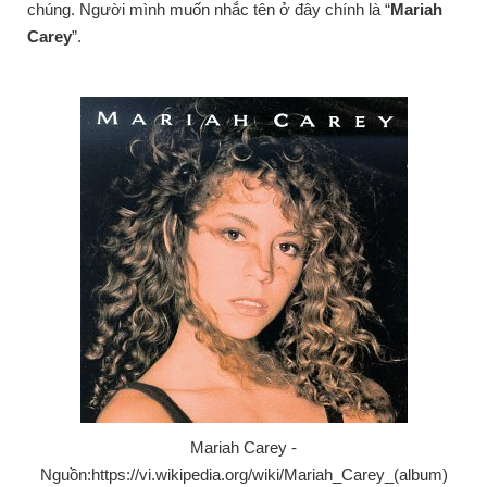
chúng. Người mình muốn nhắc tên ở đây chính là “
Mariah
Carey
”.
Mariah Carey -
Nguồn:https://vi.wikipedia.org/wiki/Mariah_Carey_(album)