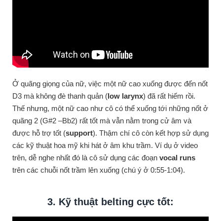
Ở quãng giọng của nữ, việc một nữ cao xuống được đến nốt
D3 mà không đè thanh quản (
low larynx
) đã rất hiếm rồi.
Thế nhưng, một nữ cao như cô có thể xuống tới những nốt ở
quãng 2 (G#2 –Bb2) rất tốt mà vẫn nằm trong cử âm và
được hỗ trợ tốt (
support
). Thậm chí cô còn kết hợp sử dụng
các kỹ thuật hoa mỹ khi hát ở âm khu trầm. Ví dụ ở video
trên, dễ nghe nhất đó là cô sử dụng các đoạn
vocal runs
trên các chuỗi nốt trầm lên xuống (chú ý ở 0:55-1:04).
3. Kỹ thuật belting cực tốt: