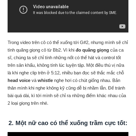
Trong video trên cô có thể xuống tới G#2, nhưng mình sẽ chỉ
tính quãng giọng cô từ Bb2. Vì khi
đo quãng giọng
của ca
sĩ, chúng ta sẽ chỉ tính những nốt có thể hát và control tốt
trên sân khấu, không tính lúc luyện tập. Một điều thú vị nữa
là khi nghe clip trên ở 5:12, nhiều bạn đọc sẽ thắc mắc chỗ
head voice
và
whistle
nghe hơi có chút giống nhau. Bản
thân mình khi nghe không kỹ cũng dễ bị nhầm lẫn. Để tránh
bài quá dài, kì tới mình sẽ chỉ ra những điểm khác nhau của
2 loại giọng trên nhé.
2. Một nữ cao có thể xuống trầm cực tốt: