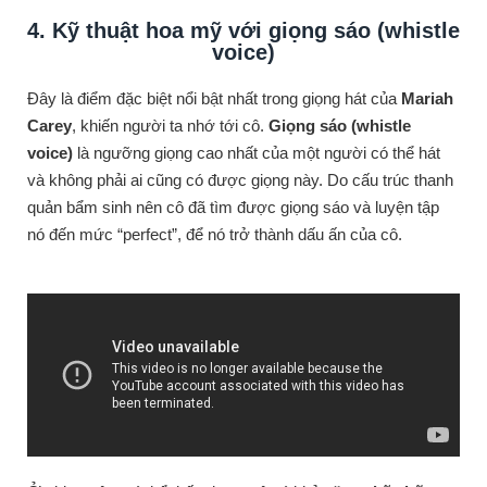
4. Kỹ thuật hoa mỹ với giọng sáo (whistle
voice)
Đây là điểm đặc biệt nổi bật nhất trong giọng hát của
Mariah
Carey
, khiến người ta nhớ tới cô.
Giọng sáo (whistle
voice)
là ngưỡng giọng cao nhất của một người có thể hát
và không phải ai cũng có được giọng này. Do cấu trúc thanh
quản bẩm sinh nên cô đã tìm được giọng sáo và luyện tập
nó đến mức “perfect”, để nó trở thành dấu ấn của cô.