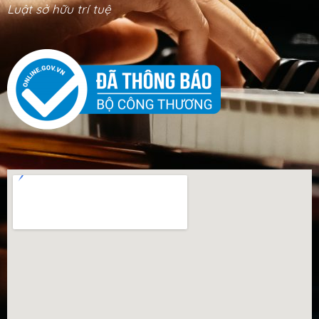
Luật sở hữu trí tuệ