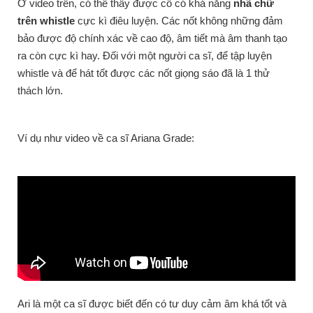
Ở video trên, có thể thấy được cô có khả năng
nhã chữ
trên whistle
cực kì điêu luyện. Các nốt không những đảm
bảo được độ chính xác về cao độ, âm tiết mà âm thanh tạo
ra còn cực kì hay. Đối với một người ca sĩ, để tập luyện
whistle và để hát tốt được các nốt giọng sáo đã là 1 thử
thách lớn.
Ví dụ như video về ca sĩ Ariana Grade:
Ari là một ca sĩ được biết đến có tư duy cảm âm khá tốt và