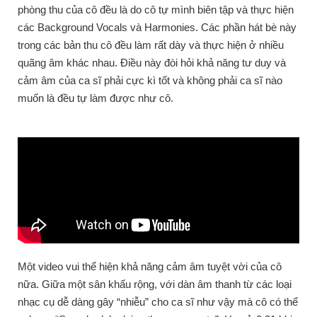
phòng thu của cô đều là do cô tự mình biên tập và thực hiện
các Background Vocals và Harmonies. Các phần hát bè này
trong các bản thu cô đều làm rất dày và thực hiện ở nhiều
quãng âm khác nhau. Điều này đòi hỏi khả năng tư duy và
cảm âm của ca sĩ phải cực kì tốt và không phải ca sĩ nào
muốn là đều tự làm được như cô.
Một video vui thể hiện khả năng cảm âm tuyệt vời của cô
nữa. Giữa một sân khấu rộng, với dàn âm thanh từ các loại
nhạc cụ dễ dàng gây “nhiễu” cho ca sĩ như vậy mà cô có thể