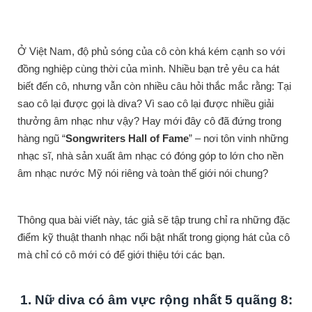
Ở Việt Nam, độ phủ sóng của cô còn khá kém cạnh so với
đồng nghiệp cùng thời của mình. Nhiều bạn trẻ yêu ca hát
biết đến cô, nhưng vẫn còn nhiều câu hỏi thắc mắc rằng: Tại
sao cô lại được gọi là diva? Vì sao cô lại được nhiều giải
thưởng âm nhạc như vậy? Hay mới đây cô đã đứng trong
hàng ngũ “
Songwriters Hall of Fame
” – nơi tôn vinh những
nhạc sĩ, nhà sản xuất âm nhạc có đóng góp to lớn cho nền
âm nhạc nước Mỹ nói riêng và toàn thế giới nói chung?
Thông qua bài viết này, tác giả sẽ tập trung chỉ ra những đặc
điểm kỹ thuật thanh nhạc nổi bật nhất trong giọng hát của cô
mà chỉ có cô mới có để giới thiệu tới các bạn.
1. Nữ diva có âm vực rộng nhất 5 quãng 8: