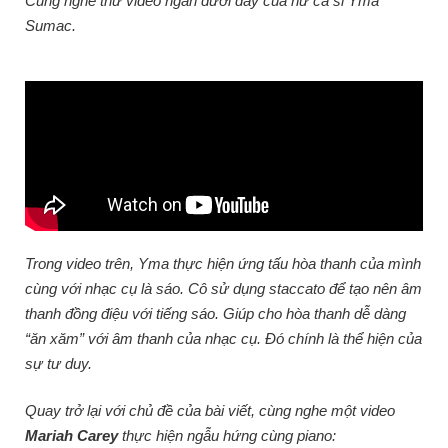
Cùng nghe thử video ngắn dưới đây của nữ ca sĩ Yma
Sumac.
Trong video trên, Yma thực hiện ứng tấu hòa thanh của mình
cùng với nhạc cụ là sáo. Cô sử dụng staccato để tạo nên âm
thanh đồng điệu với tiếng sáo. Giúp cho hòa thanh dễ dàng
“ăn xăm” với âm thanh của nhạc cụ. Đó chính là thể hiện của
sự tư duy.
Quay trở lại với chủ đề của bài viết, cùng nghe một video
Mariah Carey
thực hiện ngẫu hứng cùng piano: