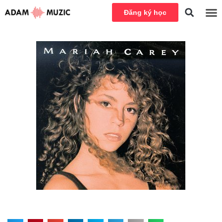
Đăng ký học