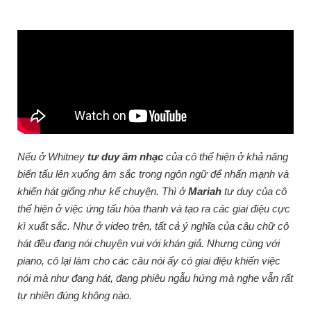
Nếu ở Whitney
tư duy âm nhạc
của cô thể hiện ở khả năng
biến tấu lên xuống âm sắc trong ngôn ngữ để nhấn mạnh và
khiến hát giống như kể chuyện. Thì ở
Mariah
tư duy của cô
thể hiện ở việc ứng tấu hòa thanh và tạo ra các giai điệu cực
kì xuất sắc. Như ở video trên, tất cả ý nghĩa của câu chữ cô
hát đều đang nói chuyện vui với khán giả. Nhưng cùng với
piano, cô lại làm cho các câu nói ấy có giai điệu khiến việc
nói mà như đang hát, đang phiêu ngẫu hứng mà nghe vẫn rất
tự nhiên đúng không nào.