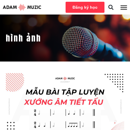
Đăng ký học
hình ảnh