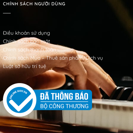
CHÍNH SÁCH NGƯỜI DÙNG
Điều khoản sử dụng
Chính sách bảo mật
Chính sách thanh toán
Chính sách Mua – Thuê sản phẩm/Dịch vụ
Luật sở hữu trí tuệ