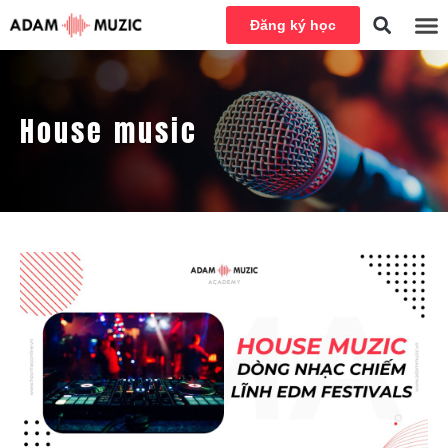
Đăng ký học
House music