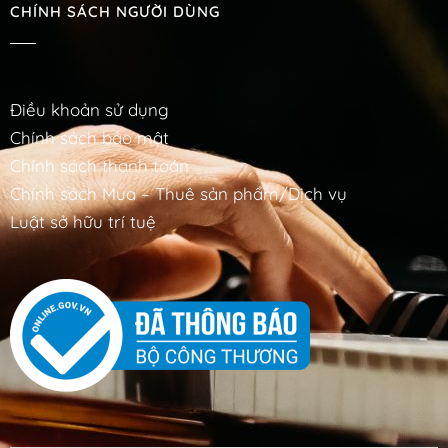
CHÍNH SÁCH NGƯỜI DÙNG
Điều khoản sử dụng
Chính sách bảo mật
Chính sách thanh toán
Chính sách Mua – Thuê sản phẩm/Dịch vụ
Luật sở hữu trí tuệ