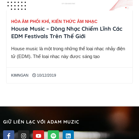
HÒA ÂM PHỐI KHÍ
,
KIẾN THỨC ÂM NHẠC
House Music – Dòng Nhạc Chiếm Lĩnh Các
EDM Festivals Trên Thế Giới
House music là một trong những thể loại nhạc nhảy điện
tử (EDM). Thể loại nhạc này được sáng tạo
KIMNGAN
10/12/2019
GIỮ LIÊN LẠC VỚI ADAM MUZIC