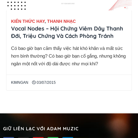
KIẾN THỨC HAY
,
THANH NHẠC
Vocal Nodes – Hội Chứng Viêm Dây Thanh
Đới, Triệu Chứng Và Cách Phòng Tránh
Có bao giờ bạn cảm thấy việc hát khó khăn và mất sức
hơn bình thường? Có bao giờ bạn cố gắng, nhưng không
ngân một nốt với độ dài được như mọi khi?
KIMNGAN
03/07/2015
GIỮ LIÊN LẠC VỚI ADAM MUZIC