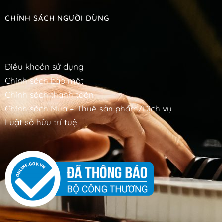
CHÍNH SÁCH NGƯỜI DÙNG
Điều khoản sử dụng
Chính sách bảo mật
Chính sách thanh toán
Chính sách Mua – Thuê sản phẩm/Dịch vụ
Luật sở hữu trí tuệ