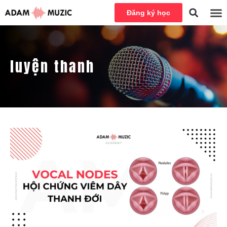
Đăng ký học
luyện thanh