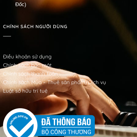
Đốc)
CHÍNH SÁCH NGƯỜI DÙNG
Điều khoản sử dụng
Chính sách bảo mật
Chính sách thanh toán
Chính sách Mua – Thuê sản phẩm/Dịch vụ
Luật sở hữu trí tuệ