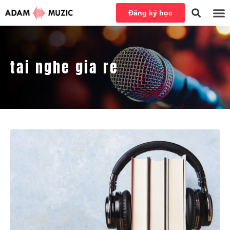
Đăng ký học
tai nghe gia re