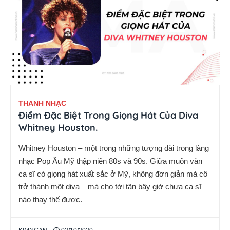
THANH NHẠC
Điểm Đặc Biệt Trong Giọng Hát Của Diva
Whitney Houston.
Whitney Houston – một trong những tượng đài trong làng
nhạc Pop Âu Mỹ thập niên 80s và 90s. Giữa muôn vàn
ca sĩ có giọng hát xuất sắc ở Mỹ, không đơn giản mà cô
trở thành một diva – mà cho tới tận bây giờ chưa ca sĩ
nào thay thế được.