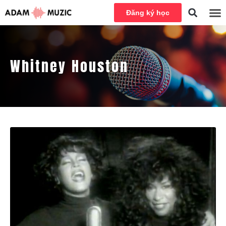
Đăng ký học
Whitney Houston