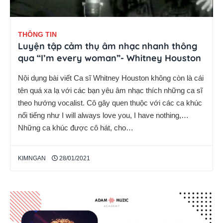
THÔNG TIN
Luyện tập cảm thụ âm nhạc nhanh thông
qua “I’m every woman”- Whitney Houston
Nội dụng bài viết Ca sĩ Whitney Houston không còn là cái
tên quá xa lạ với các bạn yêu âm nhạc thích những ca sĩ
theo hướng vocalist. Cô gây quen thuộc với các ca khúc
nổi tiếng như I will always love you, I have nothing,…
Những ca khúc được cô hát, cho…
KIMNGAN
28/01/2021