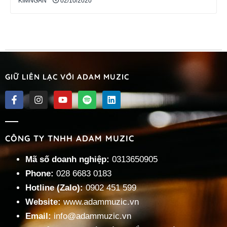
KIMNGAN
02/10/2020
GIỮ LIÊN LẠC VỚI ADAM MUZIC
CÔNG TY TNHH ADAM MUZIC
Mã số doanh nghiệp:
0313650905
Phone:
028 6683 0183
Hotline (Zalo):
0902 451 599
Website:
www.adammuzic.vn
Email:
info@adammuzic.vn