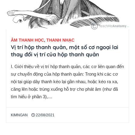
ÂM THANH HỌC
,
THANH NHẠC
Vị trí hộp thanh quản, một số cơ ngoại lai
thay đổi vị trí của hộp thanh quản
I. Giới thiệu về vị trí hộp thanh quản, các cơ liên quan đến
sự chuyển động của hộp thanh quản: Trong khi các cơ
nội tại giúp dây thanh kéo lại gần nhau, hoặc kéo ra xa,
căng lên hoặc trùng xuống hỗ trợ cho phát âm (như đã
tìm hiểu ở phần 3),…
KIMNGAN
22/08/2021