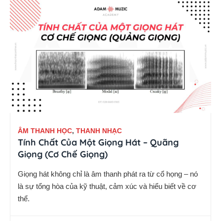
ÂM THANH HỌC
,
THANH NHẠC
Tính Chất Của Một Giọng Hát – Quãng
Giọng (Cơ Chế Giọng)
Giọng hát không chỉ là âm thanh phát ra từ cổ họng – nó
là sự tổng hòa của kỹ thuật, cảm xúc và hiểu biết về cơ
thể.