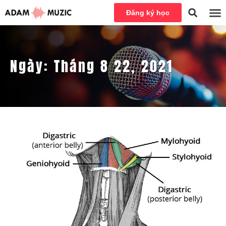
Đăng ký học
Ngày:
Tháng 8 22, 2021