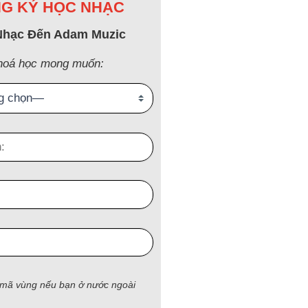
G KÝ HỌC NHẠC
Nhạc Đến Adam Muzic
hoá học mong muốn:
 mã vùng nếu bạn ở nước ngoài