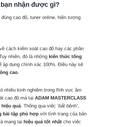
bạn nhận được gì?
đúng cao độ, tuner online, hiện tượng
ẻ về cách kiểm soát cao độ hay các phần
Tuy nhiên,
đó là những
kiến thức tổng
hể áp dụng chính xác 100%. Điều này sẽ
hông cao
.
ó nhiều kinh nghiệm trong lĩnh vực âm
át cao độ mà tại
ADAM MASTERCLASS
 hiệu quả
. Thông qua việc
‘bắt bệnh’
,
 bài tập phù hợp
với tình trạng của bản
và mang lại
hiệu quả tốt nhất
cho việc