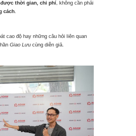
 được thời gian, chi phí
, không cần phải
g cách
.
t cao độ hay những câu hỏi liên quan
phần
Giao Lưu
cùng diễn giả.