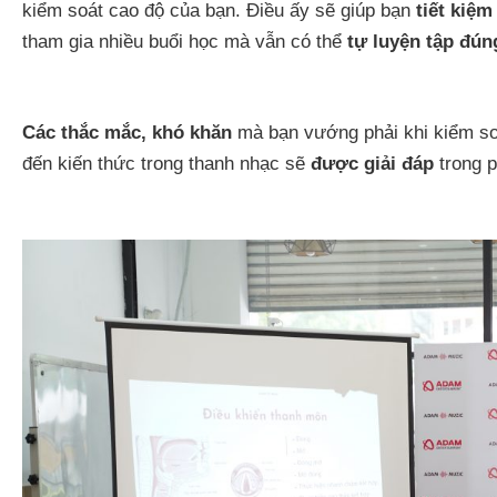
kiểm soát cao độ của bạn. Điều ấy sẽ giúp bạn
tiết kiệm
tham gia nhiều buổi học mà vẫn có thể
tự luyện tập đún
Các thắc mắc, khó khăn
mà bạn vướng phải khi kiểm soá
đến kiến thức trong thanh nhạc sẽ
được
giải đáp
trong 