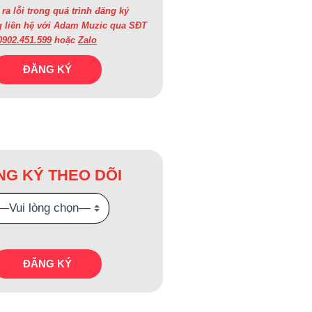
ra lỗi trong quá trình đăng ký
g liên hệ với Adam Muzic qua SĐT
0902.451.599
hoặc
Zalo
NG KÝ THEO DÕI