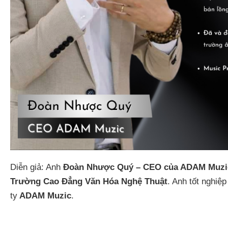
Diễn giả:
Anh
Đoàn Nhược Quý – CEO của ADAM Muzi
Trường Cao Đẳng Văn Hóa Nghệ Thuật
. Anh tốt nghiệ
ty
ADAM Muzic
.