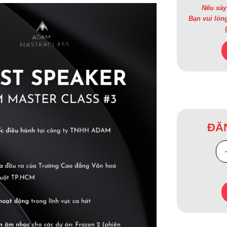
Nếu xảy 
Bạn vui lòn
ĐĂ