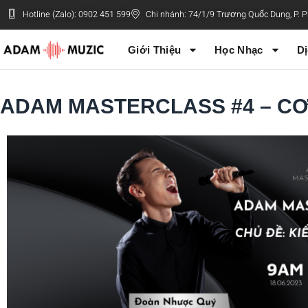
Hotline (Zalo): 0902 451 599
Chi nhánh: 74/1/9 Trương Quốc Dung, P.
Giới Thiệu
Học Nhạc
Dị
ADAM MASTERCLASS #4 – CƠ