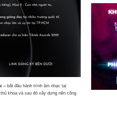
c –
bắt đầu hành trình âm nhạc tại
p thủ khoa và sau đó xây dựng nên công