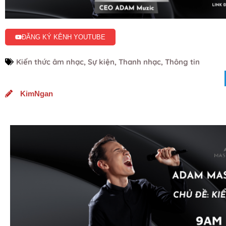
ĐĂNG KÝ KÊNH YOUTUBE
Kiến thức âm nhạc
,
Sự kiện
,
Thanh nhạc
,
Thông tin
KimNgan