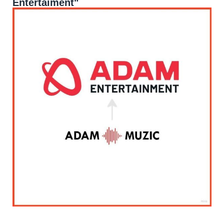
Entertaiment"