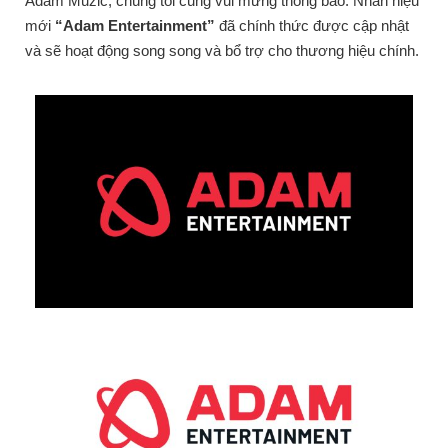
Adam Muzic, chúng tôi cũng vui mừng thông báo: Nhãn hiệu
mới
“Adam Entertainment”
đã chính thức được cập nhật
và sẽ hoạt động song song và bổ trợ cho thương hiệu chính.