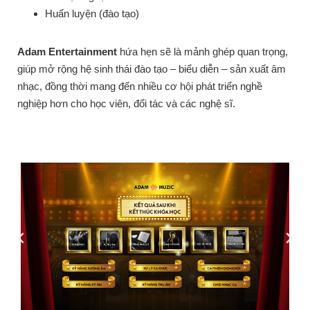
Huấn luyện (đào tạo)
Adam Entertainment
hứa hẹn sẽ là mảnh ghép quan trọng,
giúp mở rộng hệ sinh thái đào tạo – biểu diễn – sản xuất âm
nhạc, đồng thời mang đến nhiều cơ hội phát triển nghề
nghiệp hơn cho học viên, đối tác và các nghệ sĩ.