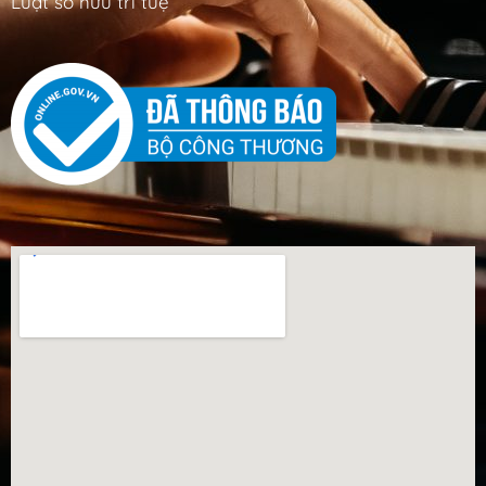
Luật sở hữu trí tuệ