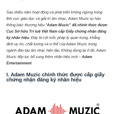
Sau nhiều năm hoạt động và phát triển không ngừng trong
lĩnh vực giáo dục và giải trí âm nhạc, Adam Muzic tự hào
thông báo: thương hiệu “
Adam Muzic” đã chính thức được
Cục Sở hữu Trí tuệ Việt Nam cấp Giấy chứng nhận đăng
ký nhãn hiệu
. Đây là cột mốc pháp lý quan trọng, khẳng
định uy tín, chất lượng và vị thế của Adam Muzic trong
ngành đào tạo âm nhạc hiện đại. Không dừng lại ở đó, Adam
Muzic tiếp tục bổ sung thêm nhãn hiệu mới –
Adam
Entertainment
I. Adam Muzic chính thức được cấp giấy
chứng nhận đăng ký nhãn hiệu