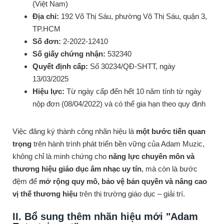
(Việt Nam)
Địa chỉ:
192 Võ Thị Sáu, phường Võ Thị Sáu, quận 3,
TP.HCM
Số đơn:
2-2022-12410
Số giấy chứng nhận:
532340
Quyết định cấp:
Số 30234/QĐ-SHTT, ngày
13/03/2025
Hiệu lực:
Từ ngày cấp đến hết 10 năm tính từ ngày
nộp đơn (08/04/2022) và có thể gia hạn theo quy định
Việc đăng ký thành công nhãn hiệu là
một bước tiến quan
trọng
trên hành trình phát triển bền vững của Adam Muzic,
không chỉ là minh chứng cho
năng lực chuyên môn và
thương hiệu giáo dục âm nhạc uy tín
, mà còn là bước
đệm để
mở rộng quy mô, bảo vệ bản quyền và nâng cao
vị thế thương hiệu
trên thị trường giáo dục – giải trí.
II. Bổ sung thêm nhãn hiệu mới "Adam