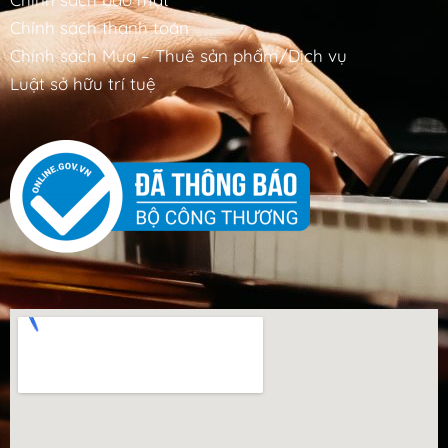
Chính sách thanh toán
Chính sách Mua – Thuê sản phẩm/Dịch vụ
Luật sở hữu trí tuệ