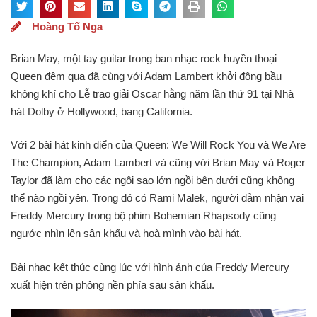
Hoàng Tố Nga
Brian May, một tay guitar trong ban nhạc rock huyền thoại
Queen đêm qua đã cùng với Adam Lambert khởi động bầu
không khí cho Lễ trao giải Oscar hằng năm lần thứ 91 tại Nhà
hát Dolby ở Hollywood, bang California.
Với 2 bài hát kinh điển của Queen: We Will Rock You và We Are
The Champion, Adam Lambert và cũng với Brian May và Roger
Taylor đã làm cho các ngôi sao lớn ngồi bên dưới cũng không
thể nào ngồi yên. Trong đó có Rami Malek, người đảm nhận vai
Freddy Mercury trong bộ phim Bohemian Rhapsody cũng
ngước nhìn lên sân khấu và hoà mình vào bài hát.
Bài nhạc kết thúc cùng lúc với hình ảnh của Freddy Mercury
xuất hiện trên phông nền phía sau sân khấu.