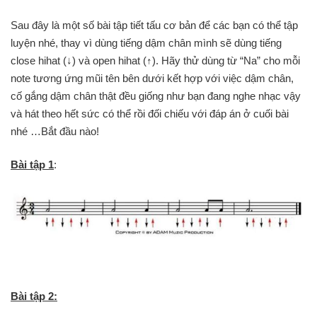
Sau đây là một số bài tập tiết tấu cơ bản để các bạn có thể tập
luyện nhé, thay vì dùng tiếng dậm chân mình sẽ dùng tiếng
close hihat (↓) và open hihat (↑). Hãy thử dùng từ “Na” cho mỗi
note tương ứng mũi tên bên dưới kết hợp với việc dậm chân,
cố gắng dậm chân thật đều giống như bạn đang nghe nhạc vậy
và hát theo hết sức có thể rồi đối chiếu với đáp án ở cuối bài
nhé …Bắt đầu nào!
Bài tập 1
:
Bài tập 2: