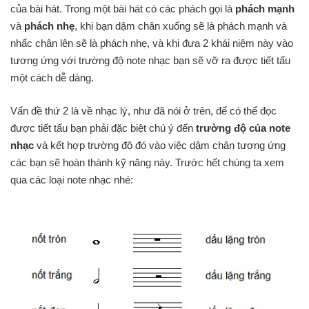
của bài hát. Trong một bài hát có các phách gọi là
phách mạnh
và
phách nhẹ
, khi bạn dậm chân xuống sẽ là phách mạnh và
nhấc chân lên sẽ là phách nhẹ, và khi đưa 2 khái niệm này vào
tương ứng với trường độ note nhạc bạn sẽ vỡ ra được tiết tấu
một cách dễ dàng.
Vấn đề thứ 2 là về nhạc lý, như đã nói ở trên, để có thể đọc
được tiết tấu bạn phải đặc biệt chú ý đến
trường độ của note
nhạc
và kết hợp trường độ đó vào việc dậm chân tương ứng
các bạn sẽ hoàn thành kỹ năng này. Trước hết chúng ta xem
qua các loại note nhạc nhé: