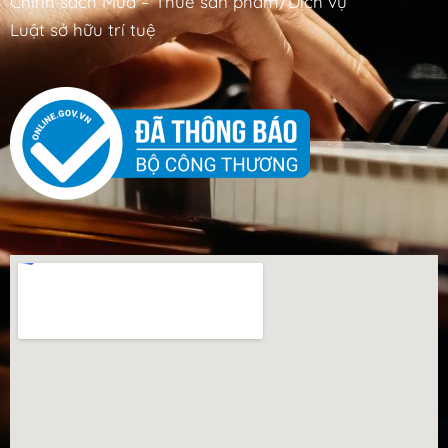
Chính sách Mua – Thuê sản phẩm/Dịch vụ
Luật sở hữu trí tuệ