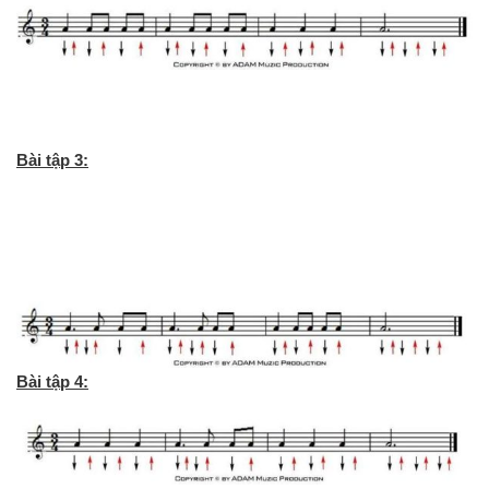
Bài tập 3:
Bài tập 4: