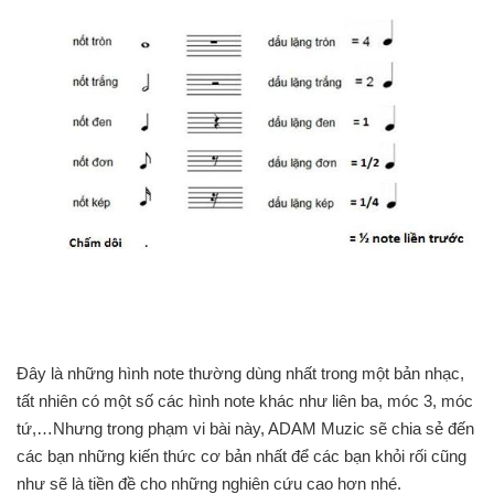
Đây là những hình note thường dùng nhất trong một bản nhạc,
tất nhiên có một số các hình note khác như liên ba, móc 3, móc
tứ,…Nhưng trong phạm vi bài này, ADAM Muzic sẽ chia sẻ đến
các bạn những kiến thức cơ bản nhất để các bạn khỏi rối cũng
như sẽ là tiền đề cho những nghiên cứu cao hơn nhé.