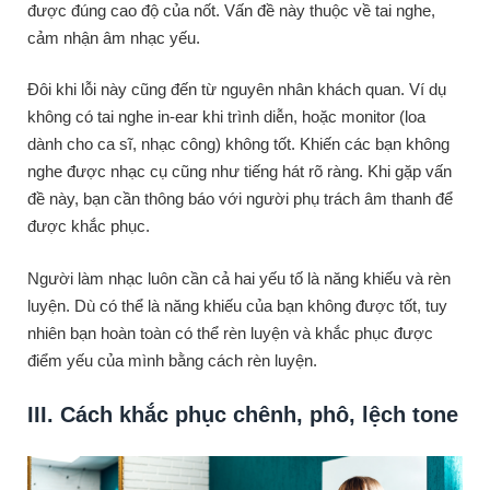
được đúng cao độ của nốt. Vấn đề này thuộc về tai nghe,
cảm nhận âm nhạc yếu.
Đôi khi lỗi này cũng đến từ nguyên nhân khách quan. Ví dụ
không có tai nghe in-ear khi trình diễn, hoặc monitor (loa
dành cho ca sĩ, nhạc công) không tốt. Khiến các bạn không
nghe được nhạc cụ cũng như tiếng hát rõ ràng. Khi gặp vấn
đề này, bạn cần thông báo với người phụ trách âm thanh để
được khắc phục.
Người làm nhạc luôn cần cả hai yếu tố là năng khiếu và rèn
luyện. Dù có thể là năng khiếu của bạn không được tốt, tuy
nhiên bạn hoàn toàn có thể rèn luyện và khắc phục được
điểm yếu của mình bằng cách rèn luyện.
III. Cách khắc phục
chênh, phô, lệch tone