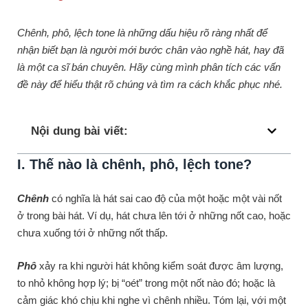
Chênh, phô, lệch tone là những dấu hiệu rõ ràng nhất để
nhận biết bạn là người mới bước chân vào nghề hát, hay đã
là một ca sĩ bán chuyên. Hãy cùng mình phân tích các vấn
đề này để hiểu thật rõ chúng và tìm ra cách khắc phục nhé.
Nội dung bài viết:
I. Thế nào là chênh, phô, lệch tone?
Chênh
có nghĩa là hát sai cao độ của một hoặc một vài nốt
ở trong bài hát. Ví dụ, hát chưa lên tới ở những nốt cao, hoặc
chưa xuống tới ở những nốt thấp.
Phô
xảy ra khi người hát không kiểm soát được âm lượng,
to nhỏ không hợp lý; bị “oét” trong một nốt nào đó; hoặc là
cảm giác khó chịu khi nghe vì chênh nhiều. Tóm lại, với một