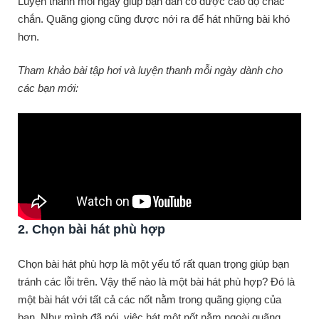
Luyện thanh mỗi ngày giúp bạn dần có được cao độ chắc
chắn. Quãng giọng cũng được nới ra để hát những bài khó
hơn.
Tham khảo bài tập hơi và luyện thanh mỗi ngày dành cho
các bạn mới:
2. Chọn bài hát phù hợp
Chọn bài hát phù hợp là một yếu tố rất quan trọng giúp bạn
tránh các lỗi trên. Vậy thế nào là một bài hát phù hợp? Đó là
một bài hát với tất cả các nốt nằm trong quãng giọng của
bạn. Như mình đã nói, việc hát một nốt nằm ngoài quãng