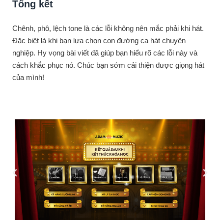
Tổng kết
Chênh, phô, lệch tone là các lỗi không nên mắc phải khi hát.
Đặc biệt là khi bạn lựa chọn con đường ca hát chuyên
nghiệp. Hy vọng bài viết đã giúp bạn hiểu rõ các lỗi này và
cách khắc phục nó. Chúc bạn sớm cải thiện được giọng hát
của mình!