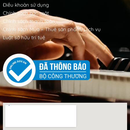
Điều khoản sử dụng
Chính sách bảo mật
Chính sách thanh toán
Chính sách Mua – Thuê sản phẩm/Dịch vụ
Luật sở hữu trí tuệ