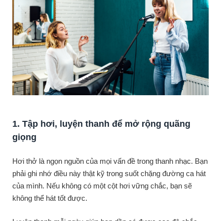
1. Tập hơi, luyện thanh để mở rộng quãng
giọng
Hơi thở là ngọn nguồn của mọi vấn đề trong thanh nhạc. Bạn
phải ghi nhớ điều này thật kỹ trong suốt chặng đường ca hát
của mình. Nếu không có một cột hơi vững chắc, bạn sẽ
không thể hát tốt được.