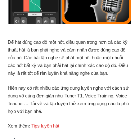
Để hát đúng cao độ một nốt, điều quan trọng hơn cả các kỹ
thuật hát là bạn phải nghe và cảm nhận được đúng cao độ
của nó. Các bài tập nghe sẽ phát một nốt hoặc một chuỗi
các nốt bất kỳ và bạn phải hát lại chính xác cao độ đó. Điều
này là rất tốt để rèn luyện khả năng nghe của bạn.
Hiện nay có rất nhiều các ứng dụng luyện nghe với cách sử
dụng vô cùng đơn giản như Tuner T1, Voice Training, Voice
Teacher… Tải về và tập luyện thử xem ứng dụng nào là phù
hợp với bạn nhé.
Xem thêm:
Tips luyện hát