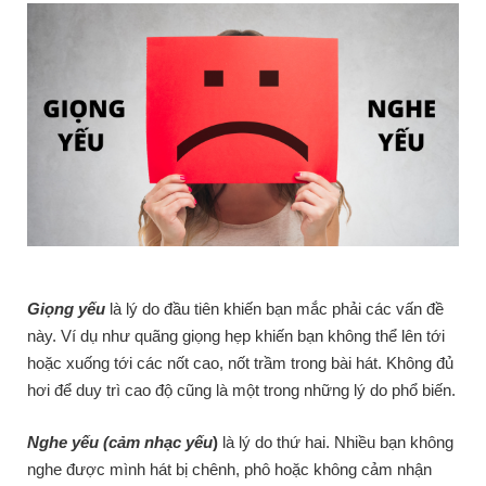
Giọng yếu
là lý do đầu tiên khiến bạn mắc phải các vấn đề
này. Ví dụ như quãng giọng hẹp khiến bạn không thể lên tới
hoặc xuống tới các nốt cao, nốt trầm trong bài hát. Không đủ
hơi để duy trì cao độ cũng là một trong những lý do phổ biến.
Nghe yếu (cảm nhạc yếu
)
là lý do thứ hai. Nhiều bạn không
nghe được mình hát bị chênh, phô hoặc không cảm nhận