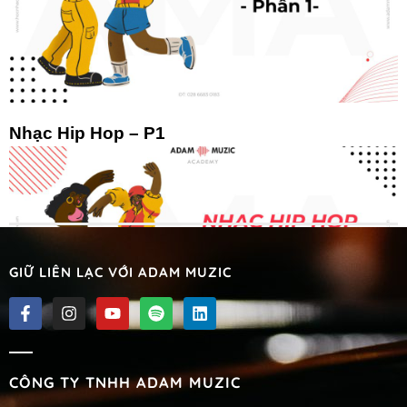
Nhạc Hip Hop – P1
GIỮ LIÊN LẠC VỚI ADAM MUZIC
Nhạc Hip Hop – P2
CÔNG TY TNHH ADAM MUZIC