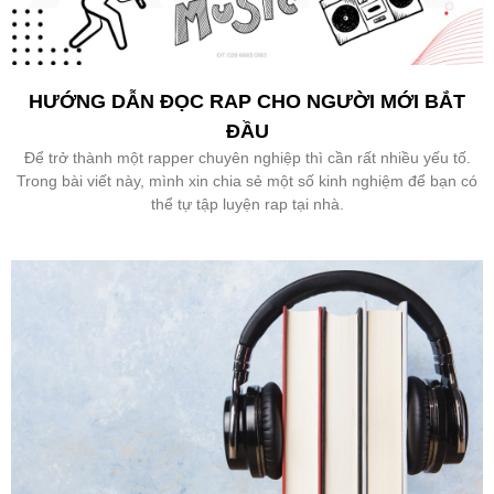
HƯỚNG DẪN ĐỌC RAP CHO NGƯỜI MỚI BẮT
ĐẦU
Để trở thành một rapper chuyên nghiệp thì cần rất nhiều yếu tố.
Trong bài viết này, mình xin chia sẻ một số kinh nghiệm để bạn có
thể tự tập luyện rap tại nhà.