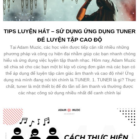
TIPS LUYỆN HÁT – SỬ DỤNG ỨNG DỤNG TUNER
ĐỂ LUYỆN TẬP CAO ĐỘ
Tại Adam Muzic, các học viên được tiếp cận rất nhiều những
phương pháp và công cụ hiện đại nhằm giúp các bạn nhanh chóng
hiểu và ứng dụng việc luyện tập thanh nhạc. Hôm nay, Adam Muzic
sẽ chia sẻ cho các bạn một bí kíp vô cùng đơn giản mà các bạn có
thể áp dụng để luyện tập cảm giác âm thanh và cao độ nhé! Ứng
dụng mà mình đang nói tới chính là TUNER. 1. TUNER là gì? Thực
chất, tuner là một thiết bị để đo tần số âm thanh và thường được
các nhạc công sử dụng nhiều nhất để canh chỉnh lại