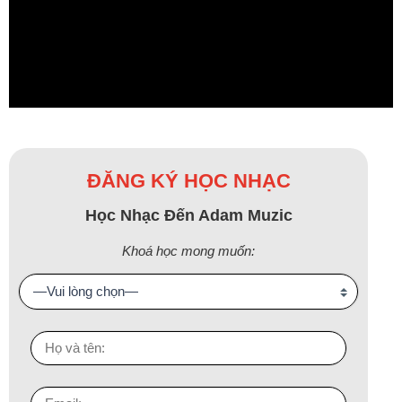
ĐĂNG KÝ HỌC NHẠC
Học Nhạc Đến Adam Muzic
Khoá học mong muốn: