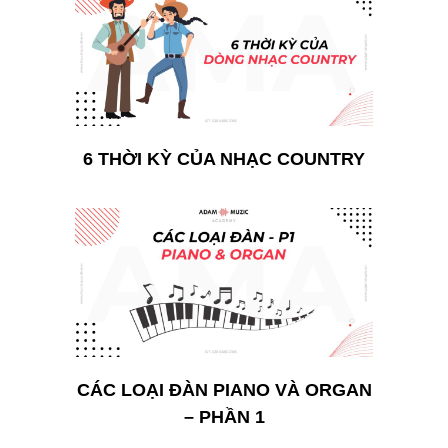
6 THỜI KỲ CỦA NHẠC COUNTRY
CÁC LOẠI ĐÀN PIANO VÀ ORGAN
– PHẦN 1