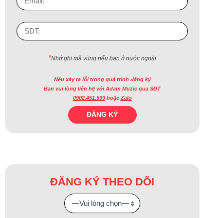
*
Nhớ ghi mã vùng nếu bạn ở nước ngoài
Nếu xảy ra lỗi trong quá trình đăng ký
Bạn vui lòng liên hệ với Adam Muzic qua SĐT
0902.451.599
hoặc
Zalo
ĐĂNG KÝ THEO DÕI