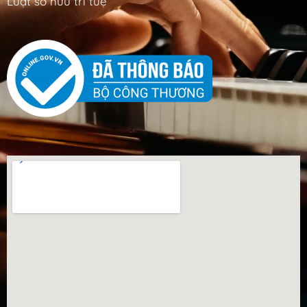
Luật sở hữu trí tuệ