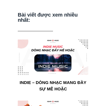
Bài viết được xem nhiều
nhất:
INDIE – DÒNG NHẠC MANG ĐẦY
SỰ MÊ HOẶC