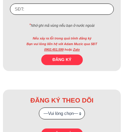
*
Nhớ ghi mã vùng nếu bạn ở nước ngoài
Nếu xảy ra lỗi trong quá trình đăng ký
Bạn vui lòng liên hệ với Adam Muzic qua SĐT
0902.451.599
hoặc
Zalo
ĐĂNG KÝ THEO DÕI