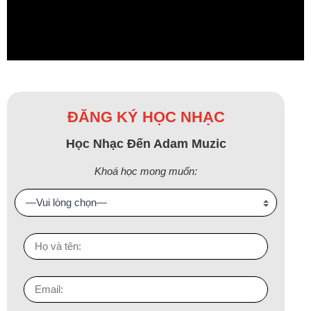
ĐĂNG KÝ HỌC NHẠC
Học Nhạc Đến Adam Muzic
Khoá học mong muốn: