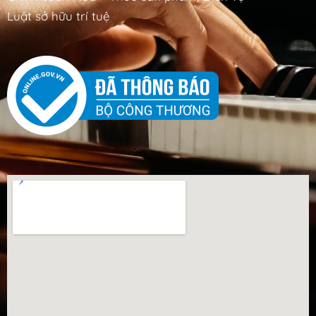
Luật sở hữu trí tuệ