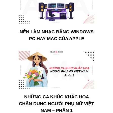
NÊN LÀM NHẠC BẰNG WINDOWS
PC HAY MAC CỦA APPLE
NHỮNG CA KHÚC KHẮC HOẠ
CHÂN DUNG NGƯỜI PHỤ NỮ VIỆT
NAM – PHẦN 1