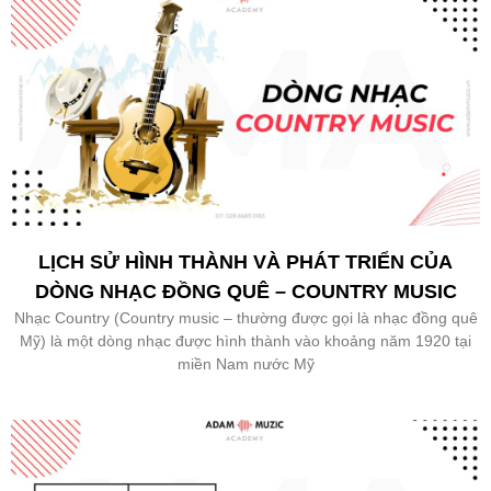
LỊCH SỬ HÌNH THÀNH VÀ PHÁT TRIỂN CỦA
DÒNG NHẠC ĐỒNG QUÊ – COUNTRY MUSIC
Nhạc Country (Country music – thường được gọi là nhạc đồng quê
Mỹ) là một dòng nhạc được hình thành vào khoảng năm 1920 tại
miền Nam nước Mỹ