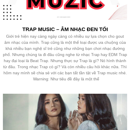
TRAP MUSIC – ÂM NHẠC ĐEN TỐI
Giới trẻ hiện nay càng ngày càng có nhiều sự lựa chọn cho gout
âm nhạc của mình. Trap cũng là một thể loại được ưa chuộng của
khá nhiều bạn nghệ sĩ trẻ cũng như những bạn chơi nhạc đường
phố. Nhưng chúng ta đi đâu cũng nghe từ nhạc Trap hay EDM Trap
hay đại loại là Beat Trap. Nhưng thực sự Trap là gì? Nó hình thành
từ đâu. Trong nhạc Trap có gì? Và còn nhiều câu hỏi khác nữa. Thì
hôm nay mình sẽ chia sẻ với các bạn tất tần tật về Trap music nhé.
Warning: Như tiêu đề đây là một thể