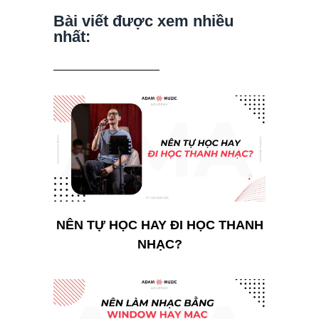
Bài viết được xem nhiều
nhất:
NÊN TỰ HỌC HAY ĐI HỌC THANH
NHẠC?