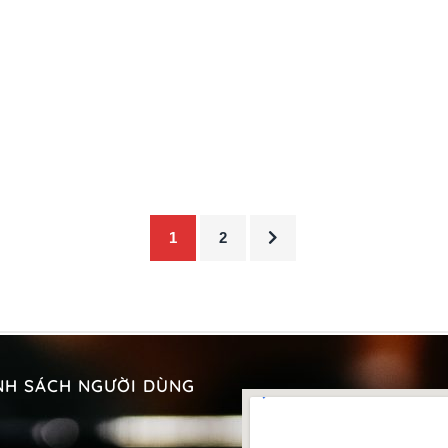
1
2
NH SÁCH NGƯỜI DÙNG