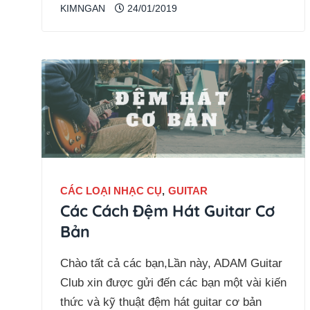
KIMNGAN
24/01/2019
CÁC LOẠI NHẠC CỤ
,
GUITAR
Các Cách Đệm Hát Guitar Cơ
Bản
Chào tất cả các bạn,Lần này, ADAM Guitar
Club xin được gửi đến các bạn một vài kiến
thức và kỹ thuật đệm hát guitar cơ bản