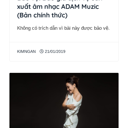
xuất âm nhạc ADAM Muzic
(Bản chính thức)
Không có trích dẫn vì bài này được bảo vệ.
KIMNGAN
21/01/2019