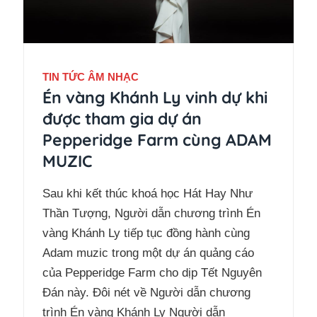
TIN TỨC ÂM NHẠC
Én vàng Khánh Ly vinh dự khi
được tham gia dự án
Pepperidge Farm cùng ADAM
MUZIC
Sau khi kết thúc khoá học Hát Hay Như
Thần Tượng, Người dẫn chương trình Én
vàng Khánh Ly tiếp tục đồng hành cùng
Adam muzic trong một dự án quảng cáo
của Pepperidge Farm cho dịp Tết Nguyên
Đán này. Đôi nét về Người dẫn chương
trình Én vàng Khánh Ly Người dẫn