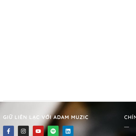
GIỮ LIÊN LẠC VỚI ADAM MUZIC
CHÍ