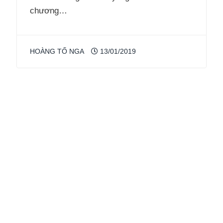
chương…
HOÀNG TỐ NGA
13/01/2019