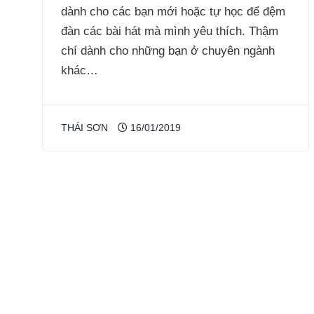
dành cho các bạn mới hoặc tự học để đệm
đàn các bài hát mà mình yêu thích. Thậm
chí dành cho những bạn ở chuyên ngành
khác…
THÁI SƠN
16/01/2019