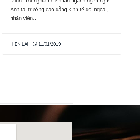
Minh. Tốt nghiệp cử nhân ngành ngôn ngữ
Anh tại trường cao đẳng kinh tế đối ngoại,
nhân viên…
HIỀN LẠI
11/01/2019