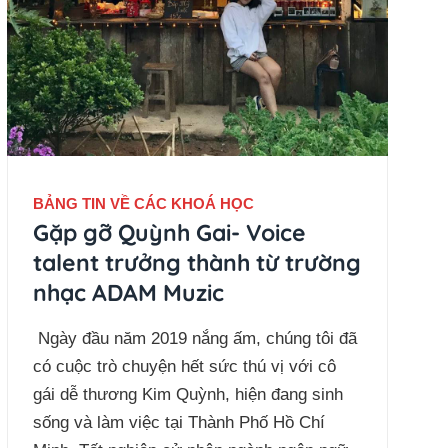
BẢNG TIN VỀ CÁC KHOÁ HỌC
Gặp gỡ Quỳnh Gai- Voice
talent trưởng thành từ trường
nhạc ADAM Muzic
Ngày đầu năm 2019 nắng ấm, chúng tôi đã
có cuộc trò chuyện hết sức thú vị với cô
gái dễ thương Kim Quỳnh, hiện đang sinh
sống và làm việc tại Thành Phố Hồ Chí