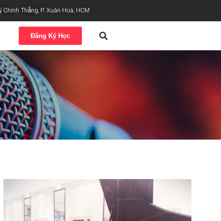
ý Chính Thắng, P. Xuân Hoà, HCM
Đăng Ký Học