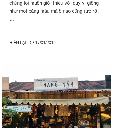
chúng tôi muốn giới thiệu với quý vị giống
như một bảng màu mà ô nào cũng rực rỡ,
…
HIỀN LẠI
17/01/2019