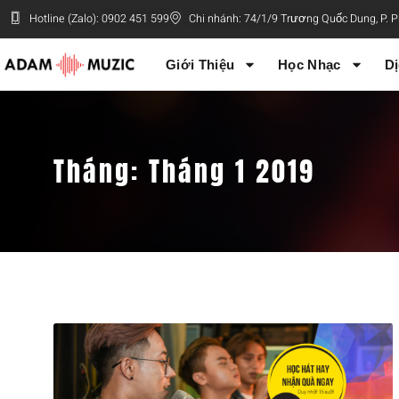
Hotline (Zalo): 0902 451 599
Chi nhánh: 74/1/9 Trương Quốc Dung, P.
Giới Thiệu
Học Nhạc
Dị
Tháng:
Tháng 1 2019