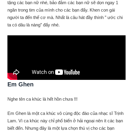
tặng các bạn nữ nhé, bảo đảm các bạn nữ sẽ dọn ngay 1
ngăn trong tim của mình cho các bạn đấy. Khen con gái
người ta đến thế cơ mà. Nhất là câu hát đầy thính ” ước chi
ta có dâu là nàng” đấy nhé.
Em Ghen
Nghe tên ca khúc là hết hồn chưa !!!
Em Ghen là một ca khúc vô cùng độc đáo của nhạc sĩ Trịnh
Lam. Vì ca khúc này chỉ phổ biến ở hải ngoại nên ít các bạn
biết đến. Nhưng đây là một lựa chọn thú vị cho các bạn