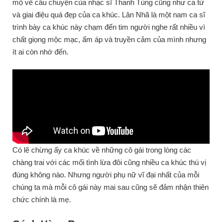
mộ về câu chuyện của nhạc sĩ Thanh Tùng cũng như ca từ
và giai điệu quá đẹp của ca khúc. Lân Nhã là một nam ca sĩ
trình bày ca khúc này chạm đến tim người nghe rất nhiều vì
chất giọng mộc mạc, ấm áp và truyền cảm của mình nhưng
ít ai còn nhớ đến.
Có lẽ chừng ấy ca khúc về những cô gái trong lòng các
chàng trai với các mối tình lừa đôi cũng nhiều ca khúc thú vị
đúng không nào. Nhưng người phụ nữ vĩ đại nhất của mỗi
chúng ta mà mỗi cô gái này mai sau cũng sẽ đảm nhận thiên
chức chính là mẹ.