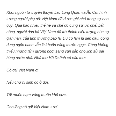
Khơi nguồn từ truyền thuyết Lạc Long Quân và Âu Cơ, hình
tượng người phụ nữ Việt Nam đã được ghi nhớ trong sự cao
quý. Qua bao nhiêu thế hệ và chế độ cùng sự ức chế, bất
công, người đàn bà Việt Nam đã trở thành biểu tượng của sự
gian nan, của tình thương bao la. Dù có lam lũ đến đâu, công
dung ngôn hạnh vẫn là khuôn vàng thước ngọc. Càng không
thiếu những tấm gương ngời sáng vun đắp cho lịch sử oai
hùng nước nhà. Nhà thơ Hồ Dzếnh có câu thơ:
Cô gái Việt Nam ơi
Nếu chữ hi sinh có ở đời.
Tôi muốn nạm vàng muôn khổ cực.
Cho lòng cô gái Việt Nam tươi