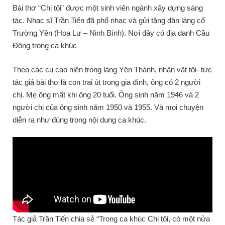
Bài thơ “Chị tôi” được một sinh viên ngành xây dựng sáng
tác. Nhạc sĩ Trần Tiến đã phổ nhạc và gửi tặng dân làng cổ
Trường Yên (Hoa Lư – Ninh Bình). Nơi đây có địa danh Cầu
Đông trong ca khúc
Theo các cụ cao niên trong làng Yên Thành, nhân vật tôi- tức
tác giả bài thơ là con trai út trong gia đình, ông có 2 người
chị. Mẹ ông mất khi ông 20 tuổi. Ông sinh năm 1946 và 2
người chị của ông sinh năm 1950 và 1955. Và mọi chuyện
diễn ra như đúng trong nội dung ca khúc.
Tác giả Trần Tiến chia sẻ “Trong ca khúc Chị tôi, có một nửa