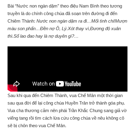
Bài “Nước non ngàn dặm” theo điệu Nam Bình theo tương
truyền là do chính công chúa đã soạn trên đường đi đến
Chiêm Thành:
Nước non ngàn dặm ra đi…Mối tình chi!Mượn
màu son phấn…Đền nợ Ô, Lý.Xót thay vì,Đương độ xuân
thì.Số lao đao hay là nợ duyên gì?…
Sau khi qua đến Chiêm Thành, vua Chế Mân một thời gian
sau qua đời để lại công chúa Huyền Trân trở thành góa phụ.
Vua cha thương cảm nên phái Trần Khắc Chung sang giả vờ
viếng tang rồi tìm cách lừa cứu công chúa về nêu không cô
sẽ bị chôn theo vua Chế Mân.