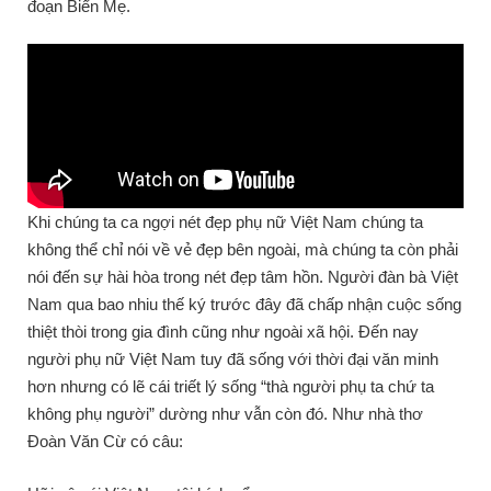
đoạn Biển Mẹ.
Khi chúng ta ca ngợi nét đẹp phụ nữ Việt Nam chúng ta
không thể chỉ nói về vẻ đẹp bên ngoài, mà chúng ta còn phải
nói đến sự hài hòa trong nét đẹp tâm hồn. Người đàn bà Việt
Nam qua bao nhiu thế ký trước đây đã chấp nhận cuộc sống
thiệt thòi trong gia đình cũng như ngoài xã hội. Đến nay
người phụ nữ Việt Nam tuy đã sống với thời đại văn minh
hơn nhưng có lẽ cái triết lý sống “thà người phụ ta chứ ta
không phụ người” dường như vẫn còn đó. Như nhà thơ
Đoàn Văn Cừ có câu: