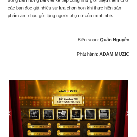
trong bài những bài viết kế tiếp cũng như giới thiệu thêm cho
các bạn đọc giả nhiều sự lựa chọn hơn khi thực hiện sản
phẩm âm nhạc gửi tặng người phụ nữ của mình nhé.
Biên soạn:
Quân Nguyễn
Phát hành:
ADAM MUZIC