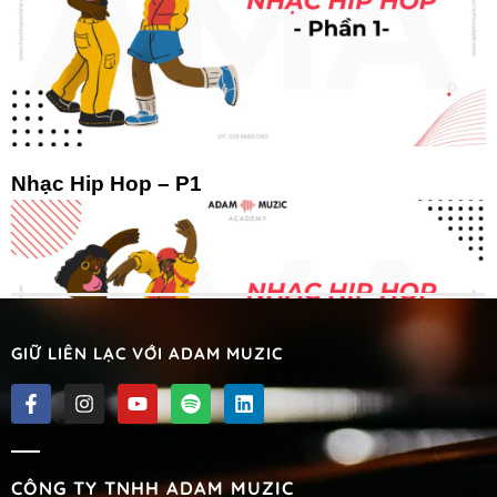
Nhạc Hip Hop – P1
GIỮ LIÊN LẠC VỚI ADAM MUZIC
Nhạc Hip Hop – P2
CÔNG TY TNHH ADAM MUZIC