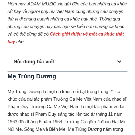
Hôm nay, ADAM MUZIC xin gửi đến các bạn những ca khúc
rất hay về người phụ nữ Việt Nam cùng những câu chuyện
thú vị đi chung quanh những ca khúc này nhé. Thông qua
những câu chuyện này các bạn sẽ hiểu hơn những ca khúc
và có thể dùng để có
Cách giới thiệu về một ca khúc thật
hay
nhé.
Nội dung bài viết:
Mẹ Trùng Dương
Mẹ Trùng Dương là một ca khúc nổi bật trong trong 21 ca
khúc của đại tác phẩm Trường Ca Mẹ Việt Nam của nhạc sĩ
Phạm Duy. Trường Ca Mẹ Việt Nam là một tác phẩm vĩ đại
được nhạc sĩ Phạm Duy sáng tác liên tục từ tháng 11 năm
1963 đến tháng 6 năm 1964. Trường Ca gồm 4 đoạn Đất Mẹ,
Núi Mẹ, Sông Mẹ và Biển Mẹ. Mẹ Trùng Dương nằm trong