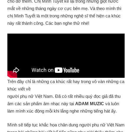
cho đỡ thèm. Chị Minh Tuyết kể lại trong nhưng giọt nước
mắt về những tháng ngày cơ cực bên mẹ. Và theo mình thì
chị Minh Tuyết là một trong những nghệ sĩ thể hiện ca khúc
này rất thành công. Các bạn nghe thử nhé!
Trên đây chỉ là những ca khúc rất hay trong vô vàn những ca
khúc viết về
người phụ nữ Việt Nam. Đã có rất nhiều quý đọc giả đã thu
âm các sản phẩm âm nhạc này tại
ADAM MUZIC
và luôn
làm mình xúc động mỗi khi lắng nghe những tiếng hát ấy.
Mình sẽ tiếp tục khắc họa chân dung người phụ nữ Việt Nam