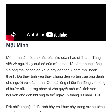
Một Mình
Một mình là một ca khúc bất hữu của nhạc sĩ Thanh Tùng
viết về người vợ quá cố của mình sau 18 năm chung sống.
Và ông thai nghén ca khúc này đến tận 7 năm mới hoàn
thành. Đủ thấy tình yêu thủy chung đến vô tận của ông dành
cho người vợ của mình. Con cái ông nhiều lần động viên ông
đi bước nữa nhưng nhạc sĩ vẫn quyết một mối tình vẹn
nguyên cho đến khi ông tạ thế ngày 15 tháng 03 năm 2016.
Rất nhiều nghệ sĩ đã trình bày ca khúc này trong sự ngưỡng