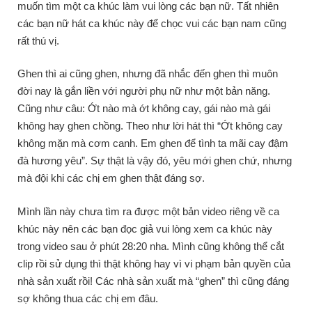
muốn tìm một ca khúc làm vui lòng các bạn nữ. Tất nhiên
các bạn nữ hát ca khúc này để chọc vui các bạn nam cũng
rất thú vị.
Ghen thì ai cũng ghen, nhưng đã nhắc đến ghen thì muôn
đời nay là gắn liền với người phụ nữ như một bản năng.
Cũng như câu: Ớt nào mà ớt không cay, gái nào mà gái
không hay ghen chồng. Theo như lời hát thì “Ớt không cay
không mặn mà cơm canh. Em ghen để tình ta mãi cay đậm
đà hương yêu”. Sự thật là vậy đó, yêu mới ghen chứ, nhưng
mà đội khi các chị em ghen thật đáng sợ.
Mình lần này chưa tìm ra được một bản video riêng về ca
khúc này nên các bạn đọc giả vui lòng xem ca khúc này
trong video sau ở phút 28:20 nha. Mình cũng không thể cắt
clip rồi sử dụng thì thật không hay vì vi phạm bản quyền của
nhà sản xuất rồi! Các nhà sản xuất mà “ghen” thì cũng đáng
sợ không thua các chị em đâu.