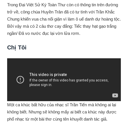
Trong Đại Việt Sử Ký Toàn Thư còn có thông tin trên đường
trở về, công chúa Huyền Trân đã có tư tình với Trần Khắc
Chung khiến vua cha nổi giận vì làm ô uế danh dự hoàng tộc.
Bởi vậy mà có 2 câu thơ cay đắng: Tiếc thay hạt gạo trắng
ngần/ Đã vo nước đục lại vờn lửa rơm.
Chị Tôi
Một ca khúc bất hữu của nhạc sĩ Trần Tiến mà không ai lại
không biết. Nhưng sẽ không mấy ai biết ca khúc này được
phổ nhạc từ một bài thơ cùng tên khuyết danh tác giả.