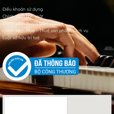
Điều khoản sử dụng
Chính sách bảo mật
Chính sách thanh toán
Chính sách Mua – Thuê sản phẩm/Dịch vụ
Luật sở hữu trí tuệ